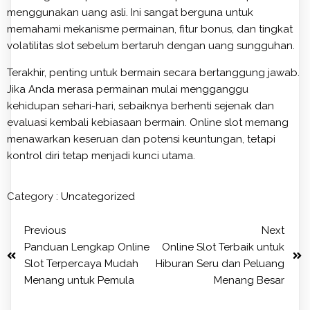
menggunakan uang asli. Ini sangat berguna untuk
memahami mekanisme permainan, fitur bonus, dan tingkat
volatilitas slot sebelum bertaruh dengan uang sungguhan.
Terakhir, penting untuk bermain secara bertanggung jawab.
Jika Anda merasa permainan mulai mengganggu
kehidupan sehari-hari, sebaiknya berhenti sejenak dan
evaluasi kembali kebiasaan bermain. Online slot memang
menawarkan keseruan dan potensi keuntungan, tetapi
kontrol diri tetap menjadi kunci utama.
Category :
Uncategorized
Previous
Next
Panduan Lengkap Online
Online Slot Terbaik untuk
Slot Terpercaya Mudah
Hiburan Seru dan Peluang
Menang untuk Pemula
Menang Besar