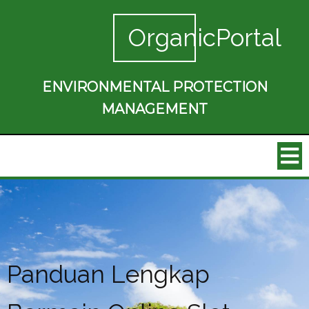
OrganicPortal
ENVIRONMENTAL PROTECTION
MANAGEMENT
Panduan Lengkap