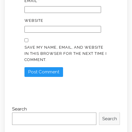
EMAIL
*
WEBSITE
SAVE MY NAME, EMAIL, AND WEBSITE
IN THIS BROWSER FOR THE NEXT TIME I
COMMENT.
Search
Search