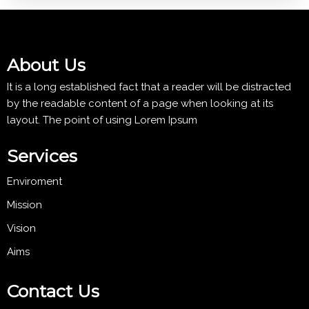
About Us
It is a long established fact that a reader will be distracted
by the readable content of a page when looking at its
layout. The point of using Lorem Ipsum
Services
Enviroment
Mission
Vision
Aims
Contact Us