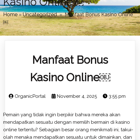
Kasino Online￼
Home
»
Uncategorized
»
Manfaat Bonus Kasino Online
￼
Manfaat Bonus
Kasino Online￼
OrganicPortal
November 4, 2025
3:55 pm
Pemain yang tidak ingin berpikir bahwa mereka akan
mendapatkan sesuatu dengan memilih bermain di kasino
online tertentu? Sebagian besar orang menikmati ini, takui-
olah menaka mendapatkan sesuatu untuk dimainkan, dan