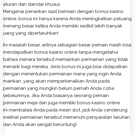
aturan dan standar khusus
Mengenai penarikan saat bermain dengan bonus kasino
online, bonus ini hanya karena Anda meningkatkan peluang
menang besar ketika Anda memiliki sedikit lebih banyak
uang yang dipertaruhkan!
Ini masalah besar, artinya sebagian besar pemain masih bisa
mendapatkan bonus kasino online tanpa mengetahui
bahwa menara tersebut memainkan permainan yang tidak
menarik bagi mereka. Jenis bonus ini juga bisa didapatkan
dengan menentukan permainan mana yang ingin Anda
mainkan, yang akan memperkenalkan Anda pada
permainan yang mungkin belum pernah Anda coba
sebelumnya. Jika Anda biasanya seorang pemain
permainan meja dan juga memiliki bonus kasino online
ini membatasi Anda pada mesin slot, jadi Anda cenderung
melihat permainan tersebut memenuhi persyaratan taruhan
dan Anda akan sangat beruntung!