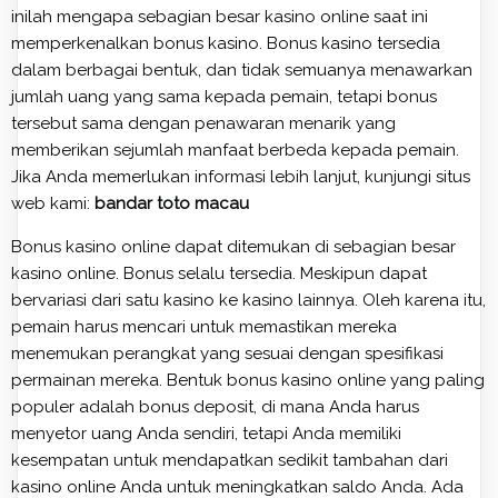
inilah mengapa sebagian besar kasino online saat ini
memperkenalkan bonus kasino. Bonus kasino tersedia
dalam berbagai bentuk, dan tidak semuanya menawarkan
jumlah uang yang sama kepada pemain, tetapi bonus
tersebut sama dengan penawaran menarik yang
memberikan sejumlah manfaat berbeda kepada pemain.
Jika Anda memerlukan informasi lebih lanjut, kunjungi situs
web kami:
bandar toto macau
Bonus kasino online dapat ditemukan di sebagian besar
kasino online. Bonus selalu tersedia. Meskipun dapat
bervariasi dari satu kasino ke kasino lainnya. Oleh karena itu,
pemain harus mencari untuk memastikan mereka
menemukan perangkat yang sesuai dengan spesifikasi
permainan mereka. Bentuk bonus kasino online yang paling
populer adalah bonus deposit, di mana Anda harus
menyetor uang Anda sendiri, tetapi Anda memiliki
kesempatan untuk mendapatkan sedikit tambahan dari
kasino online Anda untuk meningkatkan saldo Anda. Ada