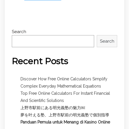
Search
Search
Recent Posts
Discover How Free Online Calculators Simplify
Complex Everyday Mathematical Equations
Top Free Online Calculators For Instant Financial
And Scientific Solutions
上野市駅前にある明光義塾の魅力￼
夢を叶える塾、上野市駅前の明光義塾で個別指導
Panduan Pemula untuk
Menang di Kasino Online