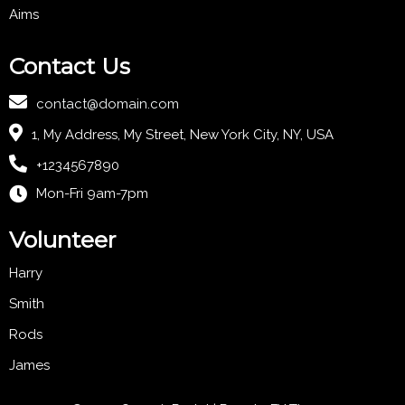
Aims
Contact Us
contact@domain.com
1, My Address, My Street, New York City, NY, USA
+1234567890
Mon-Fri 9am-7pm
Volunteer
Harry
Smith
Rods
James