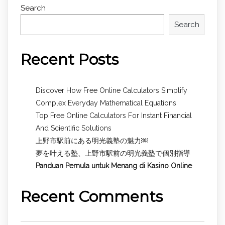
Search
Search
Recent Posts
Discover How Free Online Calculators Simplify
Complex Everyday Mathematical Equations
Top Free Online Calculators For Instant Financial
And Scientific Solutions
上野市駅前にある明光義塾の魅力￼
夢を叶える塾、上野市駅前の明光義塾で個別指導
Panduan Pemula untuk
Menang di Kasino Online
Recent Comments