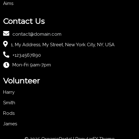
Aims
Contact Us
contact@domain.com
1, My Address, My Street, New York City, NY, USA
+1234567890
Mon-Fri 9am-7pm
Volunteer
Harry
Smith
Rods
James
© 2025 OrganicPortal |
PopularFX Theme