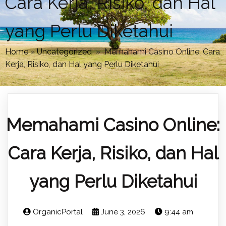
Cara Kerja, Risiko, dan Hal
yang Perlu Diketahui
Home
»
Uncategorized
»
Memahami Casino Online: Cara
Kerja, Risiko, dan Hal yang Perlu Diketahui
Memahami Casino Online:
Cara Kerja, Risiko, dan Hal
yang Perlu Diketahui
OrganicPortal
June 3, 2026
9:44 am