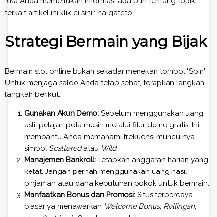
Jika Anda memerlukan informasi apa pun tentang topik
terkait artikel ini klik di sini :
hargatoto
Strategi Bermain yang Bijak
Bermain slot online bukan sekadar menekan tombol "Spin".
Untuk menjaga saldo Anda tetap sehat, terapkan langkah-
langkah berikut:
Gunakan Akun Demo:
Sebelum menggunakan uang
asli, pelajari pola mesin melalui fitur demo gratis. Ini
membantu Anda memahami frekuensi munculnya
simbol
Scattered
atau
Wild
.
Manajemen Bankroll:
Tetapkan anggaran harian yang
ketat. Jangan pernah menggunakan uang hasil
pinjaman atau dana kebutuhan pokok untuk bermain.
Manfaatkan Bonus dan Promosi:
Situs terpercaya
biasanya menawarkan
Welcome Bonus
,
Rollingan
,