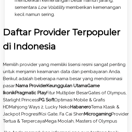
memberikan kemenangan besar namun jarang,
sementara
Low Volatility
memberikan kemenangan
kecil namun sering.
Daftar Provider Terpopuler
di Indonesia
Memilih provider yang memiliki lisensi resmi sangat penting
untuk menjamin keamanan data dan pembayaran Anda.
Berikut adalah beberapa nama besar yang mendominasi
pasar:
Nama ProviderKeunggulan UtamaGame
IkonikPragmatic Play
Fitur Multiplier BesarGates of Olympus,
Starlight Princess
PG Soft
Optimasi Mobile & Grafis
HDMahjong Ways 2, Lucky Neko
Habanero
Tema Klasik &
Jackpot ProgresifKoi Gate, Fa Cai Shen
Microgaming
Provider
Tertua & TerpercayaMega Moolah, Masters of Olympus