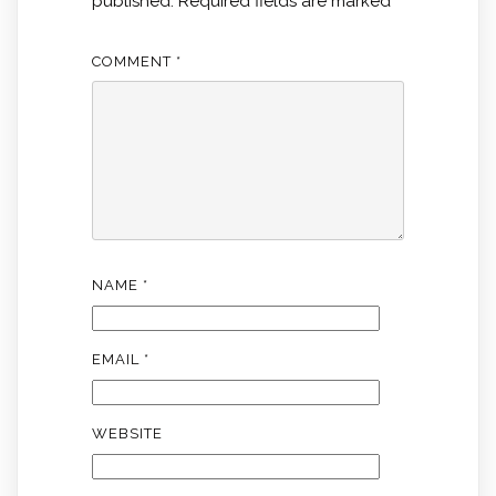
published.
Required fields are marked
*
COMMENT
*
NAME
*
EMAIL
*
WEBSITE