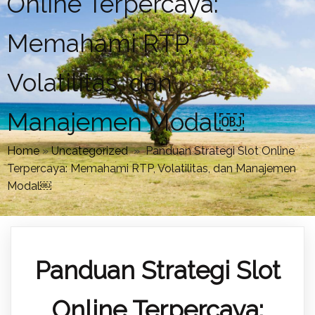
Online Terpercaya:
Memahami RTP,
Volatilitas, dan
Manajemen Modal￼
Home
»
Uncategorized
»
Panduan Strategi Slot Online
Terpercaya: Memahami RTP, Volatilitas, dan Manajemen
Modal￼
Panduan Strategi Slot
Online Terpercaya: