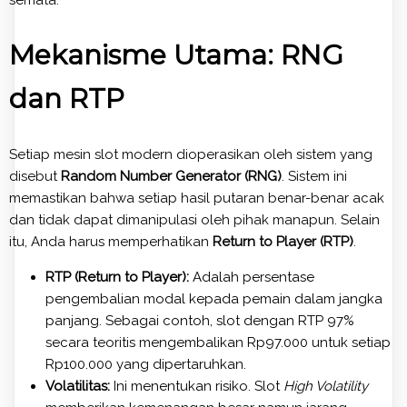
semata.
Mekanisme Utama: RNG
dan RTP
Setiap mesin slot modern dioperasikan oleh sistem yang
disebut
Random Number Generator (RNG)
. Sistem ini
memastikan bahwa setiap hasil putaran benar-benar acak
dan tidak dapat dimanipulasi oleh pihak manapun. Selain
itu, Anda harus memperhatikan
Return to Player (RTP)
.
RTP (Return to Player):
Adalah persentase
pengembalian modal kepada pemain dalam jangka
panjang. Sebagai contoh, slot dengan RTP 97%
secara teoritis mengembalikan Rp97.000 untuk setiap
Rp100.000 yang dipertaruhkan.
Volatilitas:
Ini menentukan risiko. Slot
High Volatility