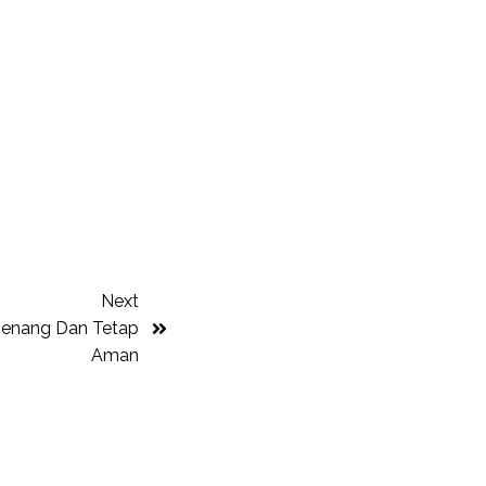
Next
 Menang Dan Tetap
Aman