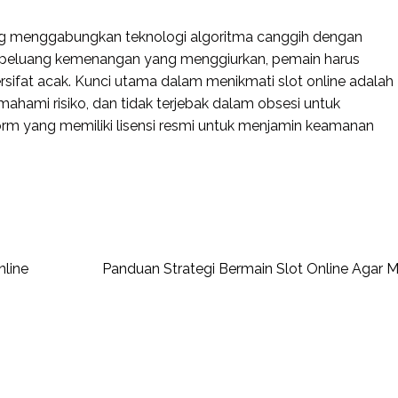
ang menggabungkan teknologi algoritma canggih dengan
n peluang kemenangan yang menggiurkan, pemain harus
rsifat acak. Kunci utama dalam menikmati slot online adalah
hami risiko, dan tidak terjebak dalam obsesi untuk
form yang memiliki lisensi resmi untuk menjamin keamanan
nline
Panduan Strategi Bermain Slot Online Agar