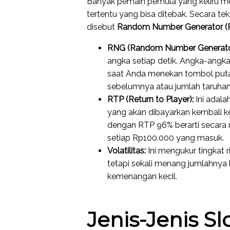
Banyak pemain pemula yang keliru me
tertentu yang bisa ditebak. Secara tek
disebut
Random Number Generator 
RNG (Random Number Generato
angka setiap detik. Angka-angka
saat Anda menekan tombol putar.
sebelumnya atau jumlah taruha
RTP (Return to Player):
Ini adala
yang akan dibayarkan kembali k
dengan RTP 96% berarti secara
setiap Rp100.000 yang masuk.
Volatilitas:
Ini mengukur tingkat r
tetapi sekali menang jumlahnya b
kemenangan kecil.
Jenis-Jenis Sl