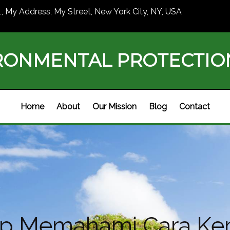
1, My Address, My Street, New York City, NY, USA
RONMENTAL PROTECTI
Home
About
Our Mission
Blog
Contact
 Memahami Cara Kerj