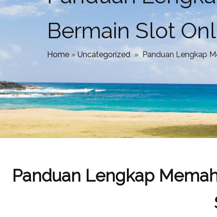
Bermain Slot Onl
Home
»
Uncategorized
»
Panduan Lengkap Mem
Panduan Lengkap Memaham