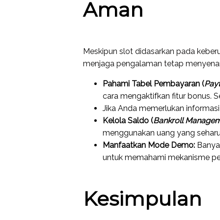
Aman
Meskipun slot didasarkan pada keber
menjaga pengalaman tetap menyena
Pahami Tabel Pembayaran (
Pay
cara mengaktifkan fitur bonus. 
Jika Anda memerlukan informasi apa
Kelola Saldo (
Bankroll Manage
menggunakan uang yang seharu
Manfaatkan Mode Demo:
Banyak
untuk memahami mekanisme per
Kesimpulan