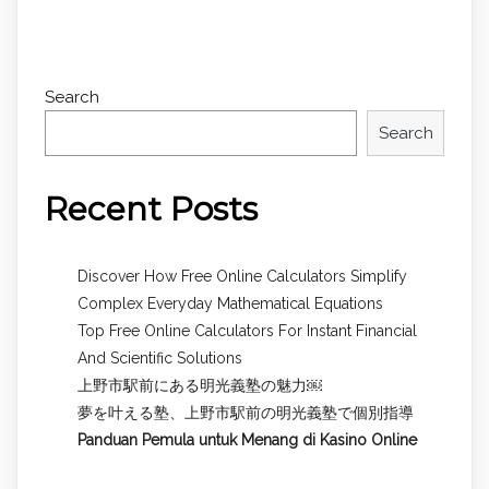
Search
Search
Recent Posts
Discover How Free Online Calculators Simplify
Complex Everyday Mathematical Equations
Top Free Online Calculators For Instant Financial
And Scientific Solutions
上野市駅前にある明光義塾の魅力￼
夢を叶える塾、上野市駅前の明光義塾で個別指導
Panduan Pemula untuk
Menang di Kasino Online