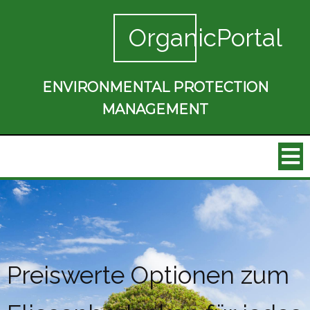
OrganicPortal
ENVIRONMENTAL PROTECTION
MANAGEMENT
Preiswerte Optionen zum