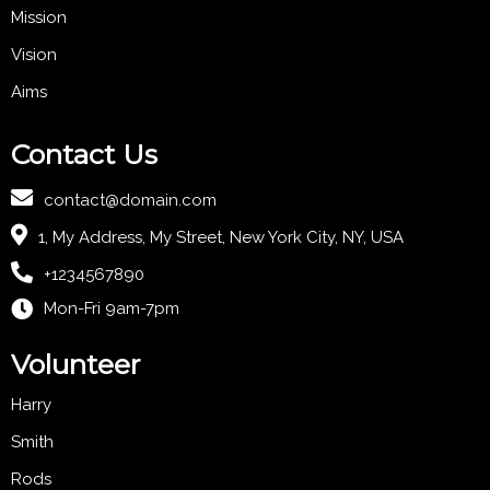
Mission
Vision
Aims
Contact Us
contact@domain.com
1, My Address, My Street, New York City, NY, USA
+1234567890
Mon-Fri 9am-7pm
Volunteer
Harry
Smith
Rods