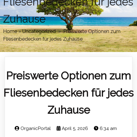
Fliesenbedecken für jedes
Zuhause
Home
»
Uncategorized
»
Preiswerte Optionen zum
Fliesenbedecken für jedes Zuhause
Preiswerte Optionen zum
Fliesenbedecken für jedes
Zuhause
OrganicPortal
April 5, 2026
6:34 am