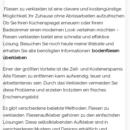
Fliesen zu verkleiden ist eine clevere und kostengünstige
Möglichkeit, Ihr Zuhause ohne Abrissarbeiten aufzufrischen.
Ob Sie Ihren Küchenspiegel erneuern oder Ihrem
Badezimmer einen modernen Look verleihen möchten –
Fliesen verkleiden bietet eine schnelle und effektive
Lösung. Besuchen Sie noch heute meine Website und
erhalten Sie alle benötigten Informationen:
bodenfliesen
überkleben
Einer der größten Vorteile ist die Zeit- und Kostenersparnis.
Alte Fliesen zu entfernen kann aufwendig, teuer und
arbeitsintensiv sein. Durch das Verkleiden vermeiden Sie
diese Probleme und erzielen trotzdem ein frisches
Erscheinungsbild.
Es gibt verschiedene beliebte Methoden, Fliesen zu
verkleiden. Fliesenaufkleber gehören zu den einfachsten
Lösungen. Diese selbstklebenden Aufkleber sind in
verschiedenen Mustern und Designs erhältlich und