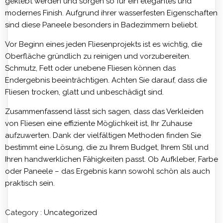
geklebt werden und sorgen so für ein elegantes und
modernes Finish. Aufgrund ihrer wasserfesten Eigenschaften
sind diese Paneele besonders in Badezimmern beliebt.
Vor Beginn eines jeden Fliesenprojekts ist es wichtig, die
Oberfläche gründlich zu reinigen und vorzubereiten.
Schmutz, Fett oder unebene Fliesen können das
Endergebnis beeinträchtigen. Achten Sie darauf, dass die
Fliesen trocken, glatt und unbeschädigt sind.
Zusammenfassend lässt sich sagen, dass das Verkleiden
von Fliesen eine effiziente Möglichkeit ist, Ihr Zuhause
aufzuwerten. Dank der vielfältigen Methoden finden Sie
bestimmt eine Lösung, die zu Ihrem Budget, Ihrem Stil und
Ihren handwerklichen Fähigkeiten passt. Ob Aufkleber, Farbe
oder Paneele – das Ergebnis kann sowohl schön als auch
praktisch sein.
Category :
Uncategorized