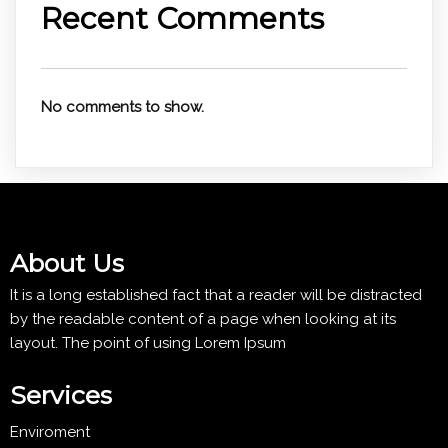
Recent Comments
No comments to show.
About Us
It is a long established fact that a reader will be distracted
by the readable content of a page when looking at its
layout. The point of using Lorem Ipsum
Services
Enviroment