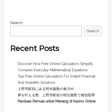
Search
Search
Recent Posts
Discover How Free Online Calculators Simplify
Complex Everyday Mathematical Equations
Top Free Online Calculators For Instant Financial
And Scientific Solutions
上野市駅前にある明光義塾の魅力￼
夢を叶える塾、上野市駅前の明光義塾で個別指導
Panduan Pemula untuk
Menang di Kasino Online