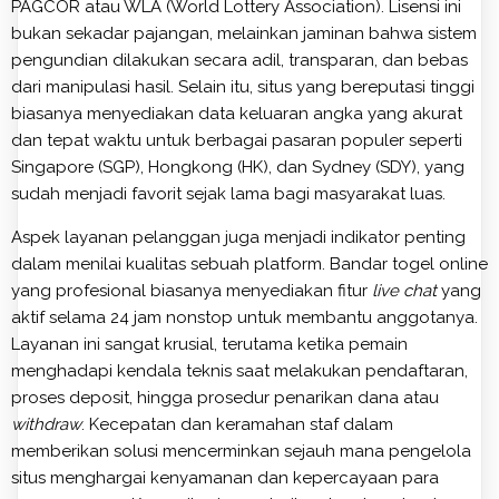
PAGCOR atau WLA (World Lottery Association). Lisensi ini
bukan sekadar pajangan, melainkan jaminan bahwa sistem
pengundian dilakukan secara adil, transparan, dan bebas
dari manipulasi hasil. Selain itu, situs yang bereputasi tinggi
biasanya menyediakan data keluaran angka yang akurat
dan tepat waktu untuk berbagai pasaran populer seperti
Singapore (SGP), Hongkong (HK), dan Sydney (SDY), yang
sudah menjadi favorit sejak lama bagi masyarakat luas.
Aspek layanan pelanggan juga menjadi indikator penting
dalam menilai kualitas sebuah platform. Bandar togel online
yang profesional biasanya menyediakan fitur
live chat
yang
aktif selama 24 jam nonstop untuk membantu anggotanya.
Layanan ini sangat krusial, terutama ketika pemain
menghadapi kendala teknis saat melakukan pendaftaran,
proses deposit, hingga prosedur penarikan dana atau
withdraw
. Kecepatan dan keramahan staf dalam
memberikan solusi mencerminkan sejauh mana pengelola
situs menghargai kenyamanan dan kepercayaan para