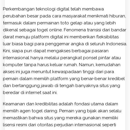
Perkembangan teknologi digital telah membawa
perubahan besar pada cara masyarakat menikmati hiburan,
termasuk dalam permainan toto gelap atau yang lebih
dikenal sebagai togel online. Fenomena transisi dari bandar
darat menuju platform digital ini memberikan fleksibilitas
luar biasa bagi para penggemar angka di seluruh Indonesia.
Kini, siapa pun dapat mengakses berbagai pasaran
internasional hanya melalui perangkat ponsel pintar atau
komputer tanpa harus keluar rumah. Namun, kemudahan
akses ini juga menuntut kewaspadaan tinggi dari para
pemain dalam memilih platform yang benar-benar kredibel
dan bertanggung jawab di tengah banyaknya situs yang
beredar di internet saat ini.
Keamanan dan kredibilitas adalah fondasi utama dalam
memilih agen togel daring. Pemain yang bijak akan selalu
memastikan bahwa situs yang mereka gunakan memiliki
lisensi resmi dari otoritas perjudian internasional seperti