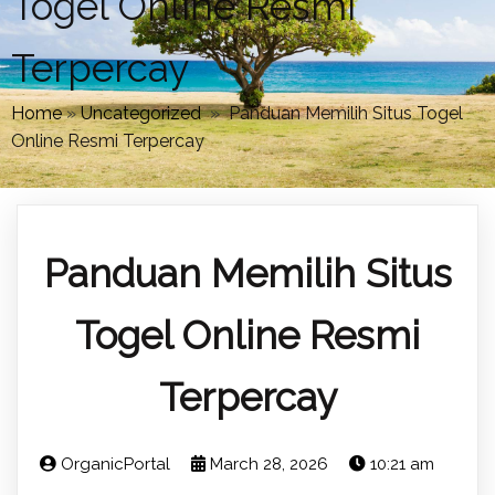
Togel Online Resmi
Terpercay
Home
»
Uncategorized
»
Panduan Memilih Situs Togel
Online Resmi Terpercay
Panduan Memilih Situs
Togel Online Resmi
Terpercay
OrganicPortal
March 28, 2026
10:21 am