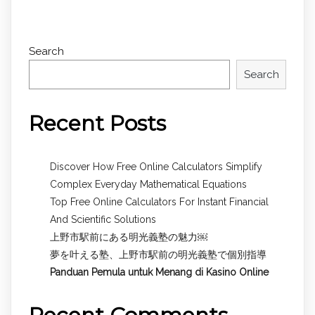
Search
Search
Recent Posts
Discover How Free Online Calculators Simplify
Complex Everyday Mathematical Equations
Top Free Online Calculators For Instant Financial
And Scientific Solutions
上野市駅前にある明光義塾の魅力￼
夢を叶える塾、上野市駅前の明光義塾で個別指導
Panduan Pemula untuk
Menang di Kasino Online