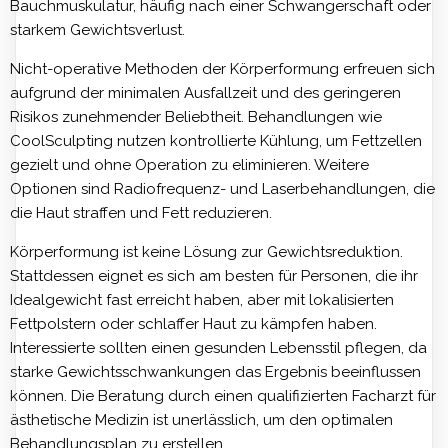
Bauchmuskulatur, häufig nach einer Schwangerschaft oder
starkem Gewichtsverlust.
Nicht-operative Methoden der Körperformung erfreuen sich
aufgrund der minimalen Ausfallzeit und des geringeren
Risikos zunehmender Beliebtheit. Behandlungen wie
CoolSculpting nutzen kontrollierte Kühlung, um Fettzellen
gezielt und ohne Operation zu eliminieren. Weitere
Optionen sind Radiofrequenz- und Laserbehandlungen, die
die Haut straffen und Fett reduzieren.
Körperformung ist keine Lösung zur Gewichtsreduktion.
Stattdessen eignet es sich am besten für Personen, die ihr
Idealgewicht fast erreicht haben, aber mit lokalisierten
Fettpolstern oder schlaffer Haut zu kämpfen haben.
Interessierte sollten einen gesunden Lebensstil pflegen, da
starke Gewichtsschwankungen das Ergebnis beeinflussen
können. Die Beratung durch einen qualifizierten Facharzt für
ästhetische Medizin ist unerlässlich, um den optimalen
Behandlungsplan zu erstellen.