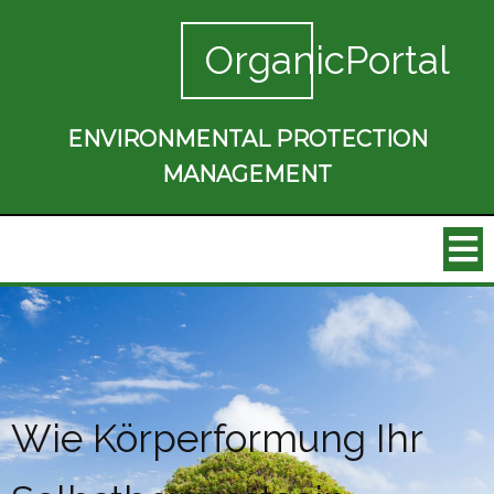
OrganicPortal
ENVIRONMENTAL PROTECTION
MANAGEMENT
Wie Körperformung Ihr