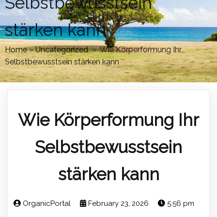
Selbstbewusstsein
stärken kann
Home
»
Uncategorized
»
Wie Körperformung Ihr
Selbstbewusstsein stärken kann
Wie Körperformung Ihr
Selbstbewusstsein
stärken kann
OrganicPortal
February 23, 2026
5:56 pm