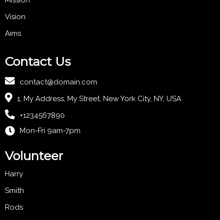
Vision
Aims
Contact Us
contact@domain.com
1, My Address, My Street, New York City, NY, USA
+1234567890
Mon-Fri 9am-7pm
Volunteer
Harry
Smith
Rods