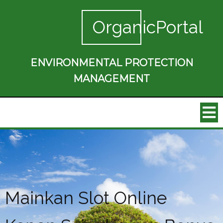
OrganicPortal
ENVIRONMENTAL PROTECTION
MANAGEMENT
Mainkan Slot Online