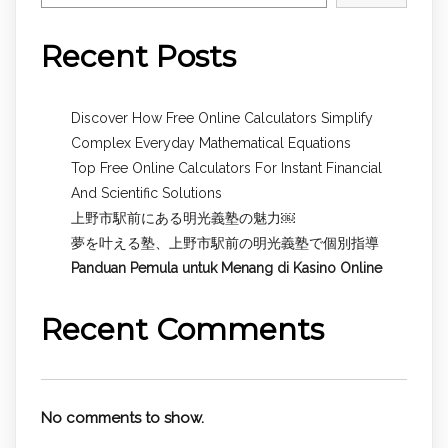
Recent Posts
Discover How Free Online Calculators Simplify
Complex Everyday Mathematical Equations
Top Free Online Calculators For Instant Financial
And Scientific Solutions
上野市駅前にある明光義塾の魅力￼
夢を叶える塾、上野市駅前の明光義塾で個別指導
Panduan Pemula untuk
Menang di Kasino Online
Recent Comments
No comments to show.