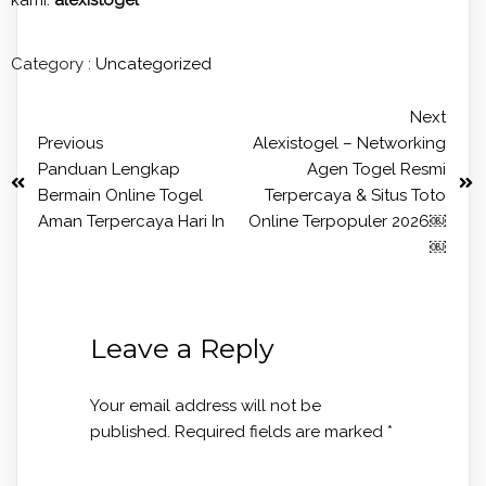
kami:
alexistogel
Category :
Uncategorized
Next
Previous
Alexistogel – Networking
Panduan Lengkap
Agen Togel Resmi
Bermain Online Togel
Terpercaya & Situs Toto
Aman Terpercaya Hari In
Online Terpopuler 2026￼
￼
Leave a Reply
Your email address will not be
published.
Required fields are marked
*