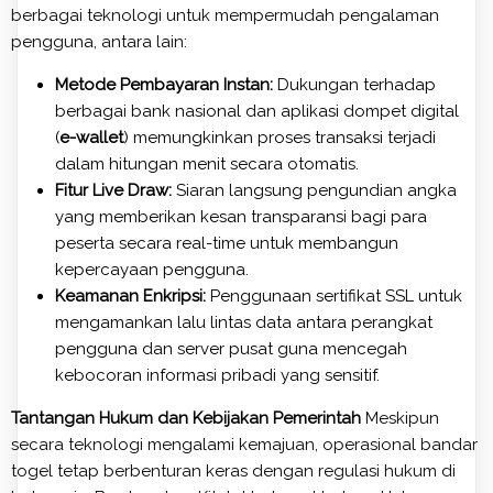
berbagai teknologi untuk mempermudah pengalaman
pengguna, antara lain:
Metode Pembayaran Instan:
Dukungan terhadap
berbagai bank nasional dan aplikasi dompet digital
(
e-wallet
) memungkinkan proses transaksi terjadi
dalam hitungan menit secara otomatis.
Fitur Live Draw:
Siaran langsung pengundian angka
yang memberikan kesan transparansi bagi para
peserta secara real-time untuk membangun
kepercayaan pengguna.
Keamanan Enkripsi:
Penggunaan sertifikat SSL untuk
mengamankan lalu lintas data antara perangkat
pengguna dan server pusat guna mencegah
kebocoran informasi pribadi yang sensitif.
Tantangan Hukum dan Kebijakan Pemerintah
Meskipun
secara teknologi mengalami kemajuan, operasional bandar
togel tetap berbenturan keras dengan regulasi hukum di