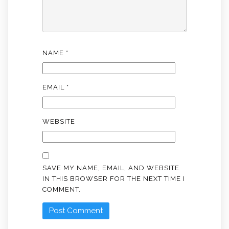
NAME
*
EMAIL
*
WEBSITE
SAVE MY NAME, EMAIL, AND WEBSITE
IN THIS BROWSER FOR THE NEXT TIME I
COMMENT.