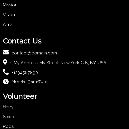
Mission
Vision
Aims
Contact Us
contact@domain.com
1, My Address, My Street, New York City, NY, USA
+1234567890
Mon-Fri 9am-7pm
Volunteer
Harry
Smith
Rods