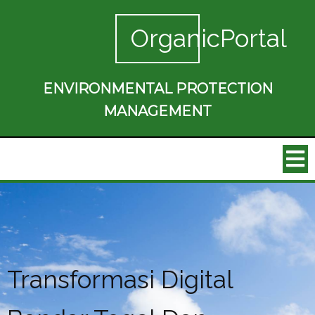
OrganicPortal
ENVIRONMENTAL PROTECTION
MANAGEMENT
Transformasi Digital