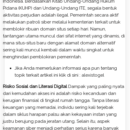
Indonesia. Berdasarkan Kitab Undang-Undang Hukum
Pidana (KUHP) dan Undang-Undang ITE, segala bentuk
aktivitas perjudian adalah ilegal. Pemerintah secara aktif
melakukan patroli siber melalui kementerian terkait untuk
memblokir ribuan domain situs setiap hari. Namun,
tantangan utama muncul dari sifat internet yang dinamis, di
mana situs-situs baru dengan alamat domain alternatif
sering kali muncul kembali dalam waktu singkat untuk
menghindari pemblokiran pemerintah.
Jika Anda memerlukan informasi apa pun tentang
topik terkait artikel ini klik di sini :
alexistogel
Risiko Sosial dan Literasi Digital
Dampak yang paling nyata
dari kemudahan akses ini adalah risiko kecanduan dan
kerugian finansial di tingkat rumah tangga. Tanpa literasi
keuangan yang memadai, individu sering kali terjebak
dalam siklus harapan palsu akan kekayaan instan yang
justru berujung pada jeratan utang. Selain itu, aspek
keamanan siber menjadi perhatian serius karena banyak