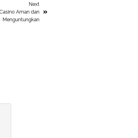
Next
 Casino Aman dan
Menguntungkan