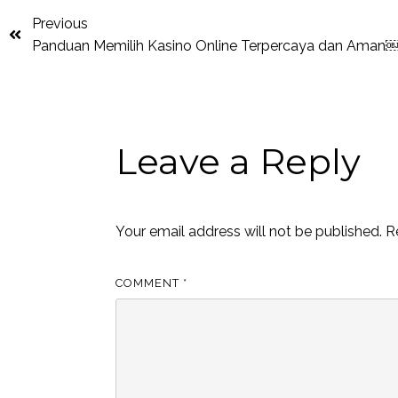
Previous
Panduan Memilih Kasino Online Terpercaya dan Aman
Leave a Reply
Your email address will not be published.
R
COMMENT
*