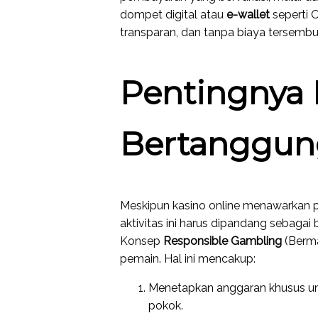
dompet digital atau
e-wallet
seperti 
transparan, dan tanpa biaya tersembun
Pentingnya 
Bertanggun
Meskipun kasino online menawarkan p
aktivitas ini harus dipandang sebaga
Konsep
Responsible Gambling
(Berma
pemain. Hal ini mencakup:
Menetapkan anggaran khusus un
pokok.