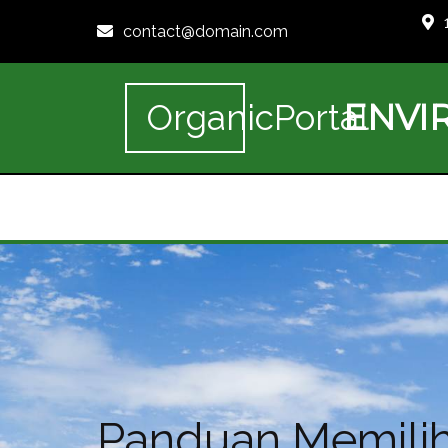
contact@domain.com
ENVI
OrganicPortal
Panduan Memilih