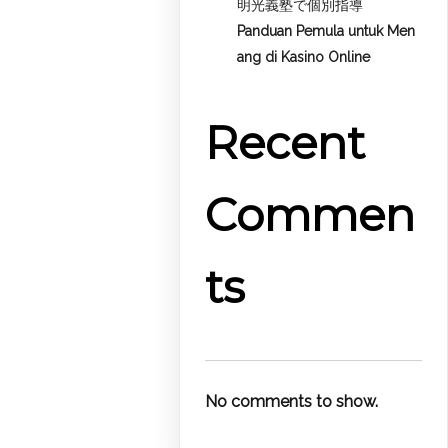
明光義塾で個別指導
Panduan Pemula untuk
Men
ang di Kasino Online
Recent
Commen
ts
No comments to show.