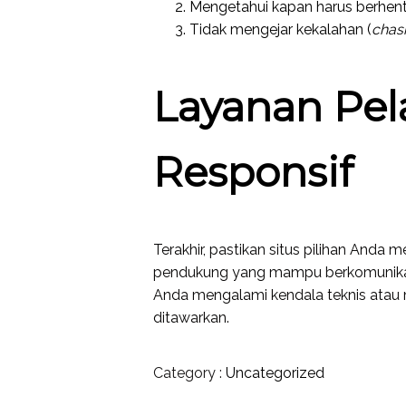
Mengetahui kapan harus berhent
Tidak mengejar kekalahan (
chas
Layanan Pe
Responsif
Terakhir, pastikan situs pilihan Anda
pendukung yang mampu berkomunikas
Anda mengalami kendala teknis atau
ditawarkan.
Category :
Uncategorized