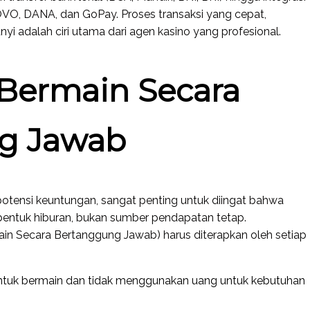
OVO, DANA, dan GoPay. Proses transaksi yang cepat,
yi adalah ciri utama dari agen kasino yang profesional.
Bermain Secara
g Jawab
otensi keuntungan, sangat penting untuk diingat bahwa
i bentuk hiburan, bukan sumber pendapatan tetap.
in Secara Bertanggung Jawab) harus diterapkan oleh setiap
tuk bermain dan tidak menggunakan uang untuk kebutuhan