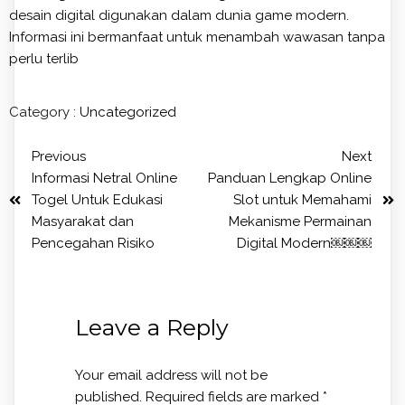
desain digital digunakan dalam dunia game modern.
Informasi ini bermanfaat untuk menambah wawasan tanpa
perlu terlib
Category :
Uncategorized
Previous
Next
Informasi Netral Online
Panduan Lengkap Online
Togel Untuk Edukasi
Slot untuk Memahami
Masyarakat dan
Mekanisme Permainan
Pencegahan Risiko
Digital Modern￼￼￼
Leave a Reply
Your email address will not be
published.
Required fields are marked
*