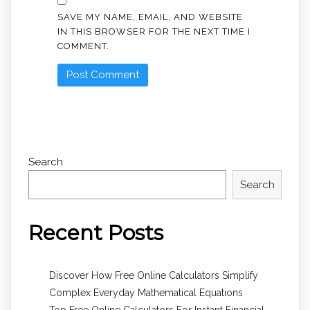
SAVE MY NAME, EMAIL, AND WEBSITE
IN THIS BROWSER FOR THE NEXT TIME I
COMMENT.
Search
Search
Recent Posts
Discover How Free Online Calculators Simplify
Complex Everyday Mathematical Equations