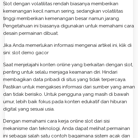
Slot dengan volatilitas rendah biasanya memberikan
kemenangan kecil namun sering, sedangkan volatilitas
tinggi memberikan kemenangan besar namun jarang.
Pengetahuan ini biasanya digunakan untuk memahami cara
desain permainan dibuat.
Jika Anda memerlukan informasi mengenai artikel ini, klik di
sini:
slot demo gacor
Saat menjelajahi konten online yang berkaitan dengan slot,
penting untuk selalu menjaga keamanan diri. Hindari
membagikan data pribadi di situs yang tidak terpercaya.
Pastikan untuk mengakses informasi dari sumber yang aman
dan tidak berisiko. Untuk pengguna yang masih di bawah
umur, lebih baik fokus pada konten edukatif dan hiburan
digital yang sesuai usia.
Dengan memahami cara kerja online slot dari sisi
mekanisme dan teknologi, Anda dapat melihat permainan
ini sebagai salah satu contoh bagaimana sistem acak dan