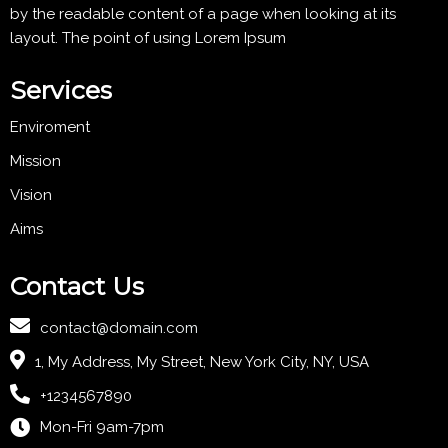
by the readable content of a page when looking at its
layout. The point of using Lorem Ipsum
Services
Enviroment
Mission
Vision
Aims
Contact Us
contact@domain.com
1, My Address, My Street, New York City, NY, USA
+1234567890
Mon-Fri 9am-7pm