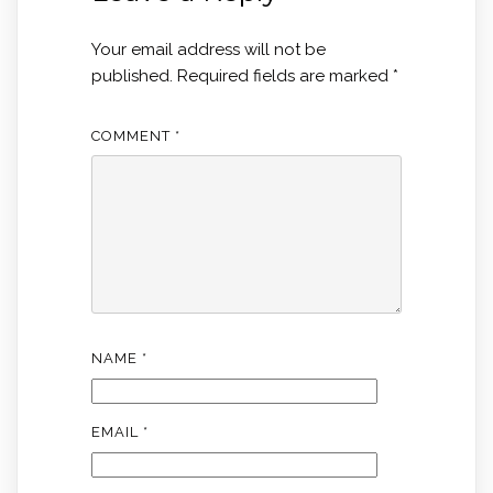
Your email address will not be
published.
Required fields are marked
*
COMMENT
*
NAME
*
EMAIL
*