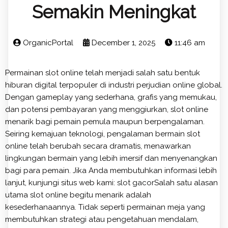
Semakin Meningkat
OrganicPortal
December 1, 2025
11:46 am
Permainan slot online telah menjadi salah satu bentuk
hiburan digital terpopuler di industri perjudian online global.
Dengan gameplay yang sederhana, grafis yang memukau,
dan potensi pembayaran yang menggiurkan, slot online
menarik bagi pemain pemula maupun berpengalaman.
Seiring kemajuan teknologi, pengalaman bermain slot
online telah berubah secara dramatis, menawarkan
lingkungan bermain yang lebih imersif dan menyenangkan
bagi para pemain. Jika Anda membutuhkan informasi lebih
lanjut, kunjungi situs web kami:
slot gacor
Salah satu alasan
utama slot online begitu menarik adalah
kesederhanaannya. Tidak seperti permainan meja yang
membutuhkan strategi atau pengetahuan mendalam,