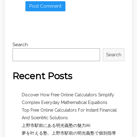
Search
Search
Recent Posts
Discover How Free Online Calculators Simplify
Complex Everyday Mathematical Equations
Top Free Online Calculators For Instant Financial
And Scientific Solutions
上野市駅前にある明光義塾の魅力￼
夢を叶える塾、上野市駅前の明光義塾で個別指導