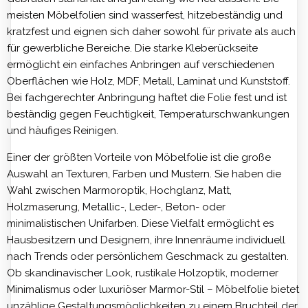
meisten Möbelfolien sind wasserfest, hitzebeständig und
kratzfest und eignen sich daher sowohl für private als auch
für gewerbliche Bereiche. Die starke Kleberückseite
ermöglicht ein einfaches Anbringen auf verschiedenen
Oberflächen wie Holz, MDF, Metall, Laminat und Kunststoff.
Bei fachgerechter Anbringung haftet die Folie fest und ist
beständig gegen Feuchtigkeit, Temperaturschwankungen
und häufiges Reinigen.
Einer der größten Vorteile von Möbelfolie ist die große
Auswahl an Texturen, Farben und Mustern. Sie haben die
Wahl zwischen Marmoroptik, Hochglanz, Matt,
Holzmaserung, Metallic-, Leder-, Beton- oder
minimalistischen Unifarben. Diese Vielfalt ermöglicht es
Hausbesitzern und Designern, ihre Innenräume individuell
nach Trends oder persönlichem Geschmack zu gestalten.
Ob skandinavischer Look, rustikale Holzoptik, moderner
Minimalismus oder luxuriöser Marmor-Stil – Möbelfolie bietet
unzählige Gestaltungsmöglichkeiten zu einem Bruchteil der