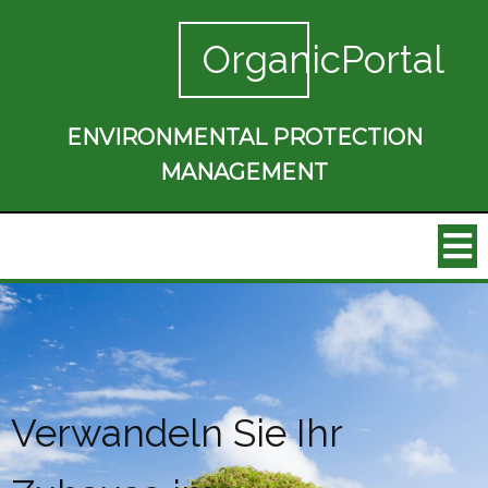
OrganicPortal
ENVIRONMENTAL PROTECTION
MANAGEMENT
Verwandeln Sie Ihr