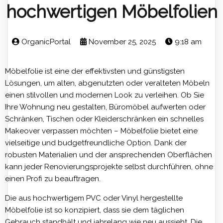
hochwertigen Möbelfolien
OrganicPortal
November 25, 2025
9:18 am
Möbelfolie ist eine der effektivsten und günstigsten
Lösungen, um alten, abgenutzten oder veralteten Möbeln
einen stilvollen und modernen Look zu verleihen. Ob Sie
Ihre Wohnung neu gestalten, Büromöbel aufwerten oder
Schränken, Tischen oder Kleiderschränken ein schnelles
Makeover verpassen möchten – Möbelfolie bietet eine
vielseitige und budgetfreundliche Option. Dank der
robusten Materialien und der ansprechenden Oberflächen
kann jeder Renovierungsprojekte selbst durchführen, ohne
einen Profi zu beauftragen.
Die aus hochwertigem PVC oder Vinyl hergestellte
Möbelfolie ist so konzipiert, dass sie dem täglichen
Gebrauch standhält und jahrelang wie neu aussieht. Die