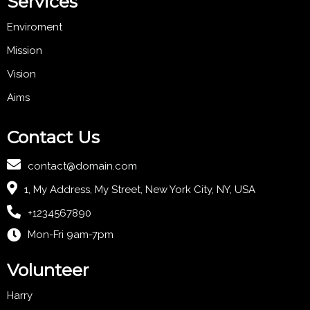
Services
Enviroment
Mission
Vision
Aims
Contact Us
contact@domain.com
1, My Address, My Street, New York City, NY, USA
+1234567890
Mon-Fri 9am-7pm
Volunteer
Harry