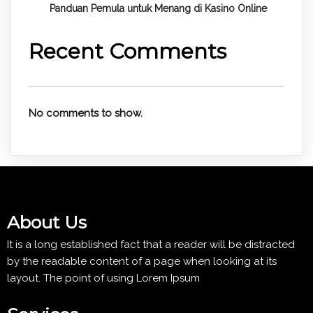
Panduan Pemula untuk
Menang di Kasino Online
Recent Comments
No comments to show.
About Us
It is a long established fact that a reader will be distracted
by the readable content of a page when looking at its
layout. The point of using Lorem Ipsum