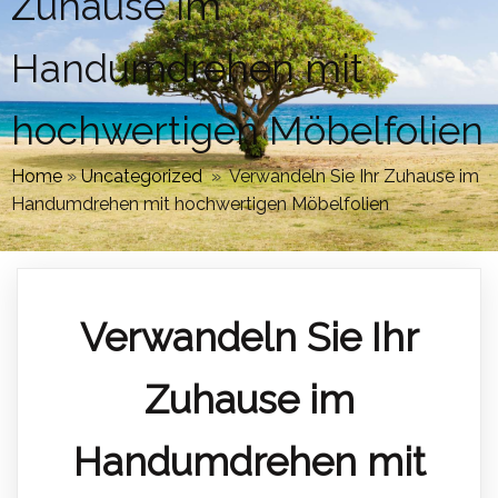
Zuhause im
Handumdrehen mit
hochwertigen Möbelfolien
Home
»
Uncategorized
»
Verwandeln Sie Ihr Zuhause im
Handumdrehen mit hochwertigen Möbelfolien
Verwandeln Sie Ihr
Zuhause im
Handumdrehen mit