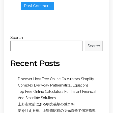
Search
Search
Recent Posts
Discover How Free Online Calculators Simplify
Complex Everyday Mathematical Equations
Top Free Online Calculators For Instant Financial
And Scientific Solutions
上野市駅前にある明光義塾の魅力￼
夢を叶える塾、上野市駅前の明光義塾で個別指導