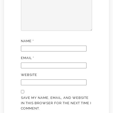
NAME
*
EMAIL
*
WEBSITE
SAVE MY NAME, EMAIL, AND WEBSITE
IN THIS BROWSER FOR THE NEXT TIME I
COMMENT.