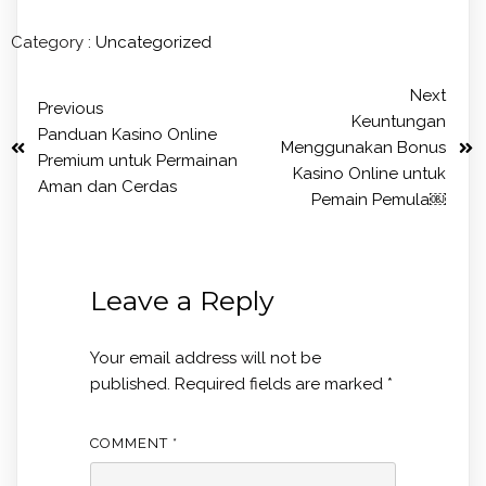
Category :
Uncategorized
Next
Previous
Keuntungan
Panduan Kasino Online
Menggunakan Bonus
Premium untuk Permainan
Kasino Online untuk
Aman dan Cerdas
Pemain Pemula￼
Leave a Reply
Your email address will not be
published.
Required fields are marked
*
COMMENT
*