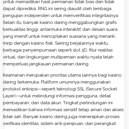
untuk memastikan hasil permainan tidak bias dan tidak
dapat diprediksi. RNG ini sering diaudit oleh lembaga
pengujian independen untuk memverifikasi integritasnya.
Selain itu, banyak kasino daring menggabungkan grafis
berkualitas tinggi, antarmuka interaktif, dan desain suara
yang imersif untuk menciptakan suasana yang menarik,
mirip dengan kasino fisik. Seiring berjalannya waktu,
berbagai penyempurnaan seperti slot 3D, fitur realitas
virtual, dan lingkungan multipemain waktu nyata telah
memperluas jangkauan permainan daring.
Keamanan merupakan prioritas utama lainnya bagi kasino
daring terkemuka. Platform umumnya menggunakan
protokol enkripsi—seperti teknologi SSL (Secure Socket
Layer)—untuk melindungi informasi pengguna, detail
pembayaran, dan data akun. Tingkat perlindungan ini
memastikan bahwa informasi sensitif tetap aman dari akses
tidak sah. Banyak kasino daring juga menerapkan proses
verifikasi identitas, sistem anti-penipuan, dan perangkat