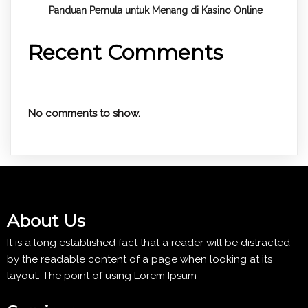
Panduan Pemula untuk
Menang di Kasino Online
Recent Comments
No comments to show.
About Us
It is a long established fact that a reader will be distracted
by the readable content of a page when looking at its
layout. The point of using Lorem Ipsum