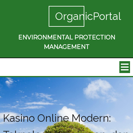
OrganicPortal
ENVIRONMENTAL PROTECTION
MANAGEMENT
Kasino Online Modern: