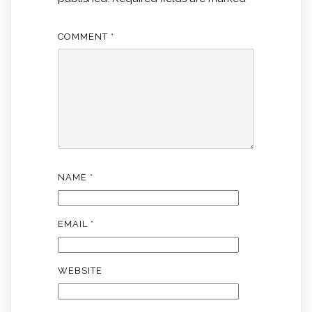
COMMENT
*
NAME
*
EMAIL
*
WEBSITE