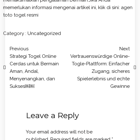
memaksimalkan pengalaman bermain.Jika Anda
memerlukan informasi mengenai artikel ini, klik di sini:
agen
toto togel resmi
Category :
Uncategorized
Previous
Next
Strategi Togel Online
Vertrauenswürdige Online-
Cerdas untuk Bermain
Togle-Plattform: Einfacher
Aman, Andal,
Zugang, sicheres
Menyenangkan, dan
Spielerlebnis und echte
Sukses￼￼
Gewinne
Leave a Reply
Your email address will not be
published.
Required fields are marked
*