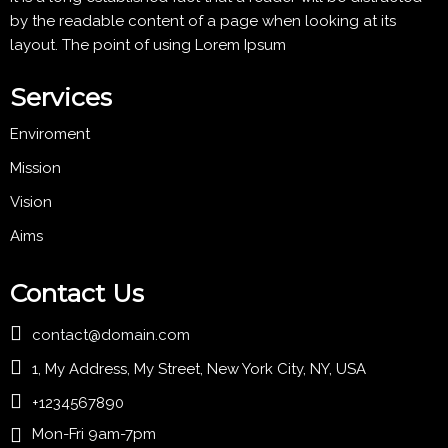
by the readable content of a page when looking at its
layout. The point of using Lorem Ipsum
Services
Enviroment
Mission
Vision
Aims
Contact Us
contact@domain.com
1, My Address, My Street, New York City, NY, USA
+1234567890
Mon-Fri 9am-7pm