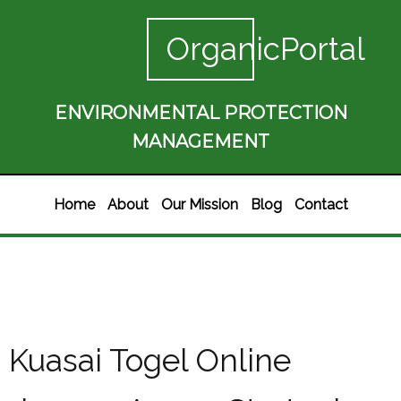
OrganicPortal
ENVIRONMENTAL PROTECTION
MANAGEMENT
Home
About
Our Mission
Blog
Contact
Kuasai Togel Online