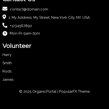
contact@domain.com
1, My Address, My Street, New York City, NY, USA
+1234567890
Mon-Fri 9am-7pm
Volunteer
Harry
Smith
Rods
James
© 2025 OrganicPortal |
PopularFX Theme