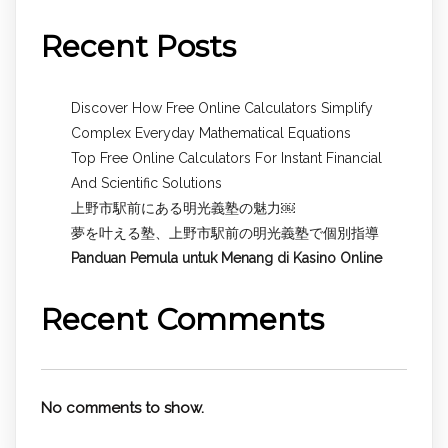
Recent Posts
Discover How Free Online Calculators Simplify
Complex Everyday Mathematical Equations
Top Free Online Calculators For Instant Financial
And Scientific Solutions
上野市駅前にある明光義塾の魅力￼
夢を叶える塾、上野市駅前の明光義塾で個別指導
Panduan Pemula untuk
Menang di Kasino Online
Recent Comments
No comments to show.