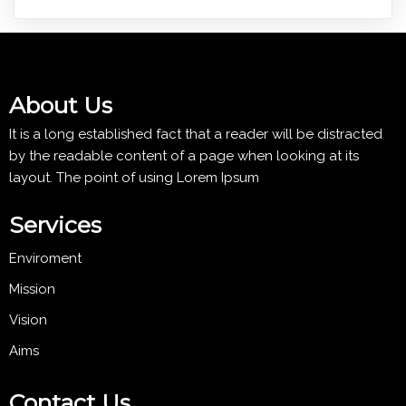
About Us
It is a long established fact that a reader will be distracted
by the readable content of a page when looking at its
layout. The point of using Lorem Ipsum
Services
Enviroment
Mission
Vision
Aims
Contact Us