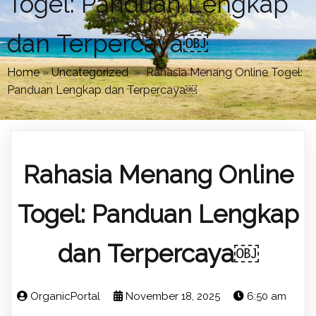
Togel: Panduan Lengkap
dan Terpercaya￼
Home
»
Uncategorized
»
Rahasia Menang Online Togel:
Panduan Lengkap dan Terpercaya￼
Rahasia Menang Online
Togel: Panduan Lengkap
dan Terpercaya￼
OrganicPortal
November 18, 2025
6:50 am