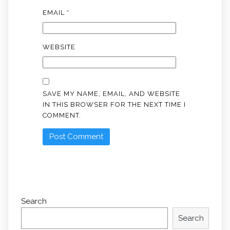
EMAIL
*
WEBSITE
SAVE MY NAME, EMAIL, AND WEBSITE
IN THIS BROWSER FOR THE NEXT TIME I
COMMENT.
Search
Search