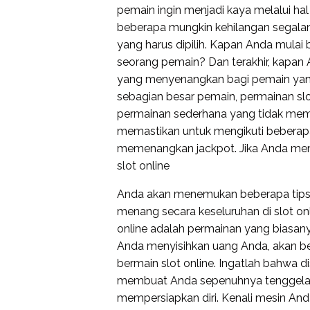
pemain ingin menjadi kaya melalui hal
beberapa mungkin kehilangan segalan
yang harus dipilih. Kapan Anda mulai
seorang pemain? Dan terakhir, kapan A
yang menyenangkan bagi pemain yang 
sebagian besar pemain, permainan slot 
permainan sederhana yang tidak meme
memastikan untuk mengikuti bebera
memenangkan jackpot. Jika Anda memer
slot online
Anda akan menemukan beberapa tips
menang secara keseluruhan di slot onl
online adalah permainan yang biasan
Anda menyisihkan uang Anda, akan be
bermain slot online. Ingatlah bahwa d
membuat Anda sepenuhnya tenggelam
mempersiapkan diri. Kenali mesin A