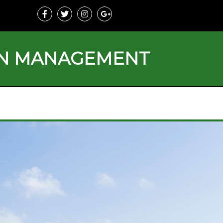
ON MANAGEMENT