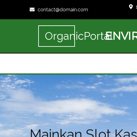
contact@domain.com
ENVI
OrganicPortal
Mainkan Slot Ka