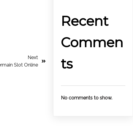
Recent
Commen
Next
ts
ermain Slot Online
No comments to show.