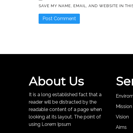
SAVE MY NAME, EMAIL, AND WEBSITE IN TH
About Us
Se
It is a long established fact that a
Enviro
reader will be distracted by the
Mission
readable content of a page when
looking at its layout. The point of
Vision
using Lorem Ipsum
Aims