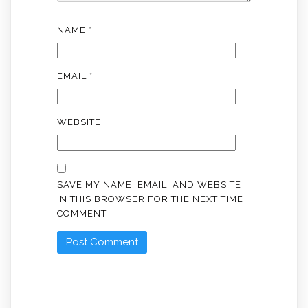
NAME
*
EMAIL
*
WEBSITE
SAVE MY NAME, EMAIL, AND WEBSITE
IN THIS BROWSER FOR THE NEXT TIME I
COMMENT.