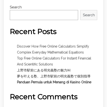
Search
Search
Recent Posts
Discover How Free Online Calculators Simplify
Complex Everyday Mathematical Equations
Top Free Online Calculators For Instant Financial
And Scientific Solutions
上野市駅前にある明光義塾の魅力￼
夢を叶える塾、上野市駅前の明光義塾で個別指導
Panduan Pemula untuk
Menang di Kasino Online
Recent Comments