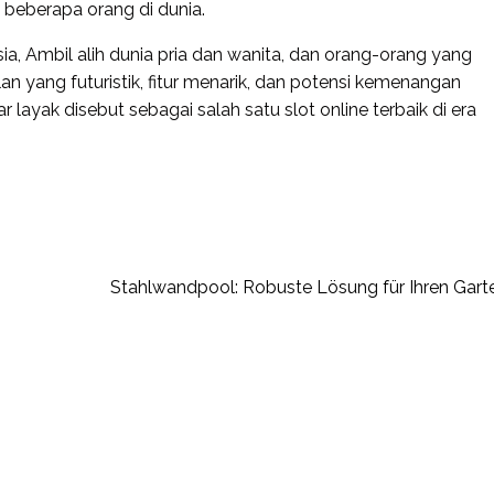
 beberapa orang di dunia.
ia, Ambil alih dunia pria dan wanita, dan orang-orang yang
ilan yang futuristik, fitur menarik, dan potensi kemenangan
 layak disebut sebagai salah satu slot online terbaik di era
Stahlwandpool: Robuste Lösung für Ihren Ga