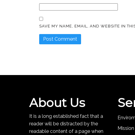
SAVE MY NAME, EMAIL, AND WEBSITE IN TH
About Us
Se
It is a long established fact that a
Enviro
reader will be distracted by the
Mission
readable content of a page when