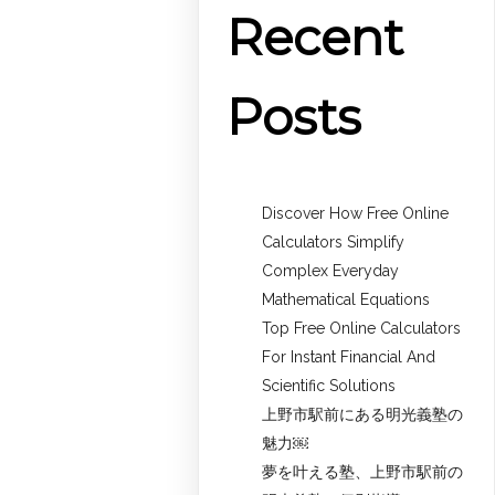
Recent
Posts
Discover How Free Online
Calculators Simplify
Complex Everyday
Mathematical Equations
Top Free Online Calculators
For Instant Financial And
Scientific Solutions
上野市駅前にある明光義塾の
魅力￼
夢を叶える塾、上野市駅前の