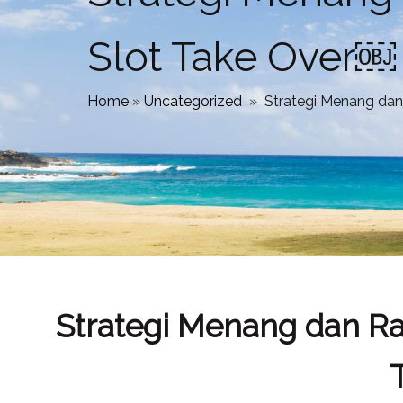
Slot Take Over￼
Home
»
Uncategorized
»
Strategi Menang dan
Strategi Menang dan Ra