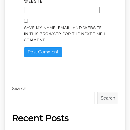
WEBSITE
SAVE MY NAME, EMAIL, AND WEBSITE
IN THIS BROWSER FOR THE NEXT TIME I
COMMENT.
Search
Search
Recent Posts