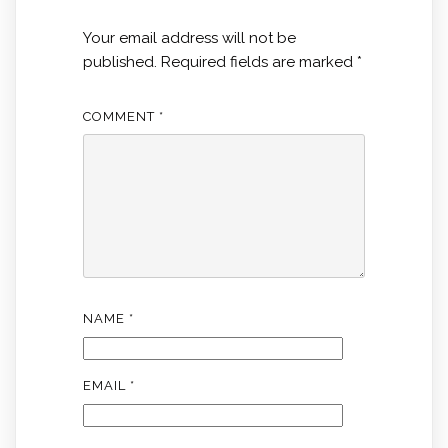
Your email address will not be
published.
Required fields are marked
*
COMMENT
*
NAME
*
EMAIL
*