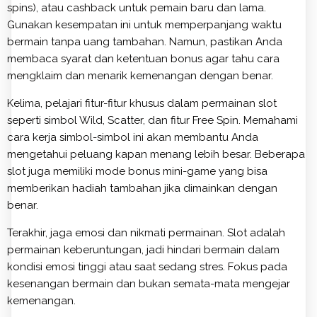
spins), atau cashback untuk pemain baru dan lama.
Gunakan kesempatan ini untuk memperpanjang waktu
bermain tanpa uang tambahan. Namun, pastikan Anda
membaca syarat dan ketentuan bonus agar tahu cara
mengklaim dan menarik kemenangan dengan benar.
Kelima, pelajari fitur-fitur khusus dalam permainan slot
seperti simbol Wild, Scatter, dan fitur Free Spin. Memahami
cara kerja simbol-simbol ini akan membantu Anda
mengetahui peluang kapan menang lebih besar. Beberapa
slot juga memiliki mode bonus mini-game yang bisa
memberikan hadiah tambahan jika dimainkan dengan
benar.
Terakhir, jaga emosi dan nikmati permainan. Slot adalah
permainan keberuntungan, jadi hindari bermain dalam
kondisi emosi tinggi atau saat sedang stres. Fokus pada
kesenangan bermain dan bukan semata-mata mengejar
kemenangan.