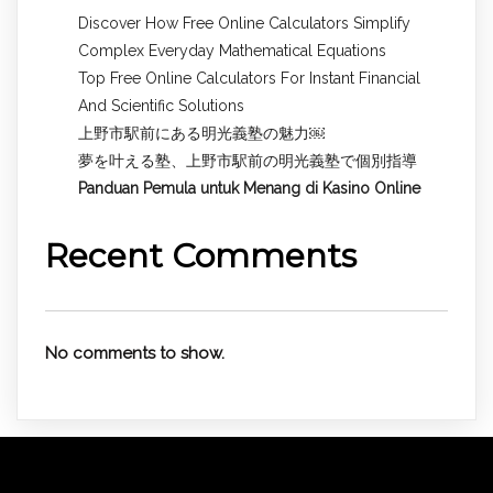
Discover How Free Online Calculators Simplify
Complex Everyday Mathematical Equations
Top Free Online Calculators For Instant Financial
And Scientific Solutions
上野市駅前にある明光義塾の魅力￼
夢を叶える塾、上野市駅前の明光義塾で個別指導
Panduan Pemula untuk
Menang di Kasino Online
Recent Comments
No comments to show.