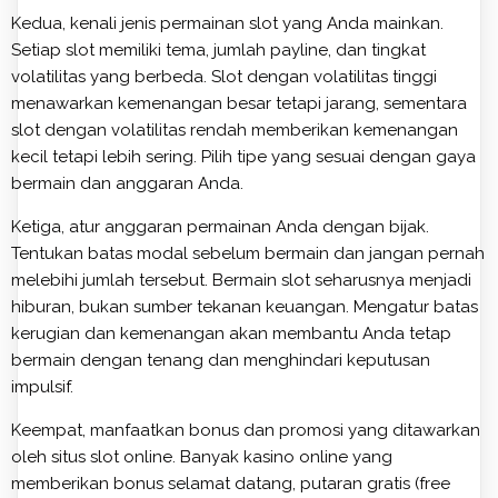
Kedua, kenali jenis permainan slot yang Anda mainkan.
Setiap slot memiliki tema, jumlah payline, dan tingkat
volatilitas yang berbeda. Slot dengan volatilitas tinggi
menawarkan kemenangan besar tetapi jarang, sementara
slot dengan volatilitas rendah memberikan kemenangan
kecil tetapi lebih sering. Pilih tipe yang sesuai dengan gaya
bermain dan anggaran Anda.
Ketiga, atur anggaran permainan Anda dengan bijak.
Tentukan batas modal sebelum bermain dan jangan pernah
melebihi jumlah tersebut. Bermain slot seharusnya menjadi
hiburan, bukan sumber tekanan keuangan. Mengatur batas
kerugian dan kemenangan akan membantu Anda tetap
bermain dengan tenang dan menghindari keputusan
impulsif.
Keempat, manfaatkan bonus dan promosi yang ditawarkan
oleh situs slot online. Banyak kasino online yang
memberikan bonus selamat datang, putaran gratis (free