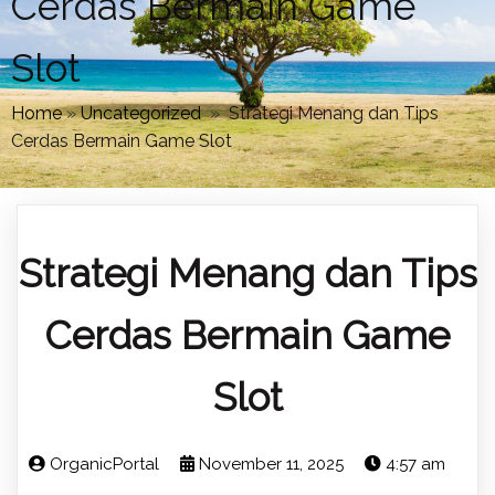
Cerdas Bermain Game
Slot
Home
»
Uncategorized
»
Strategi Menang dan Tips
Cerdas Bermain Game Slot
Strategi Menang dan Tips
Cerdas Bermain Game
Slot
OrganicPortal
November 11, 2025
4:57 am