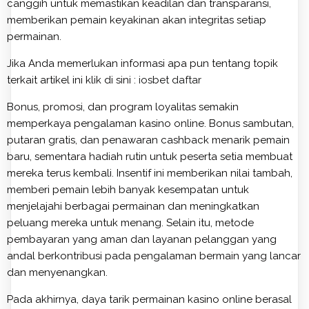
canggih untuk memastikan keadilan dan transparansi,
memberikan pemain keyakinan akan integritas setiap
permainan.
Jika Anda memerlukan informasi apa pun tentang topik
terkait artikel ini klik di sini :
iosbet daftar
Bonus, promosi, dan program loyalitas semakin
memperkaya pengalaman kasino online. Bonus sambutan,
putaran gratis, dan penawaran cashback menarik pemain
baru, sementara hadiah rutin untuk peserta setia membuat
mereka terus kembali. Insentif ini memberikan nilai tambah,
memberi pemain lebih banyak kesempatan untuk
menjelajahi berbagai permainan dan meningkatkan
peluang mereka untuk menang. Selain itu, metode
pembayaran yang aman dan layanan pelanggan yang
andal berkontribusi pada pengalaman bermain yang lancar
dan menyenangkan.
Pada akhirnya, daya tarik permainan kasino online berasal