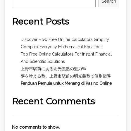
Search
Recent Posts
Discover How Free Online Calculators Simplify
Complex Everyday Mathematical Equations
Top Free Online Calculators For Instant Financial
And Scientific Solutions
上野市駅前にある明光義塾の魅力￼
夢を叶える塾、上野市駅前の明光義塾で個別指導
Panduan Pemula untuk
Menang di Kasino Online
Recent Comments
No comments to show.