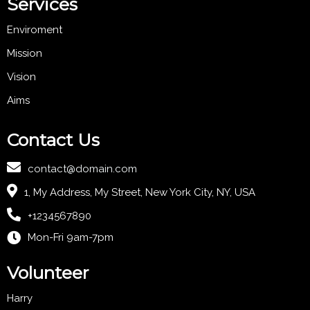
Services
Enviroment
Mission
Vision
Aims
Contact Us
contact@domain.com
1, My Address, My Street, New York City, NY, USA
+1234567890
Mon-Fri 9am-7pm
Volunteer
Harry