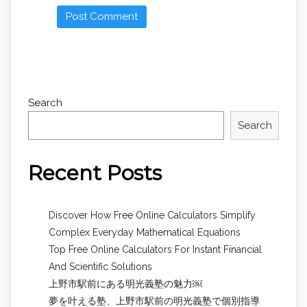
Search
Search
Recent Posts
Discover How Free Online Calculators Simplify
Complex Everyday Mathematical Equations
Top Free Online Calculators For Instant Financial
And Scientific Solutions
上野市駅前にある明光義塾の魅力￼
夢を叶える塾、上野市駅前の明光義塾で個別指導