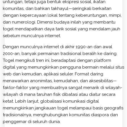
untungan, tetapi juga bentuk ekspresi sosial, ikatan
komunitas, dan bahkan takhayul—seringkali berkaitan
dengan kepercayaan lokal tentang keberuntungan, mimpi,
dan numerologi. Dimensi budaya inilah yang membantu
togel mendapatkan daya tarik sosial yang mendalam jauh
sebelum munculnya internet.
Dengan munculnya internet di akhir 1990-an dan awal
2000-an, banyak permainan tradisional beralih ke daring.
Togel mengikuti tren ini, beradaptasi dengan platform
digital yang memungkinkan pengguna bermain melalui situs
web dan kemudian, aplikasi seluler. Format daring
menawarkan anonimitas, kemudahan, dan aksesibilitas—
faktor-faktor yang membuatnya sangat menarik di wilayah-
wilayah di mana taruhan fisik dibatasi atau diatur secara
ketat. Lebih lanjut, globalisasi komunikasi digital
memungkinkan jangkauan togel melampaui basis geografis
tradisionalnya, menghubungkan komunitas diaspora dan
penggemar di seluruh dunia.