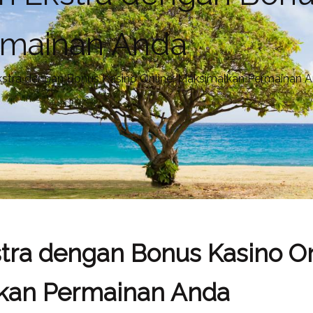
rmainan Anda
stra dengan Bonus Kasino Online: Maksimalkan Permainan 
ra dengan Bonus Kasino On
kan Permainan Anda