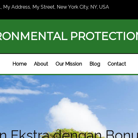
1, My Address, My Street, New York City, NY, USA
RONMENTAL PROTECTI
Home
About
Our Mission
Blog
Contact
 Ekstra dengan Bonus