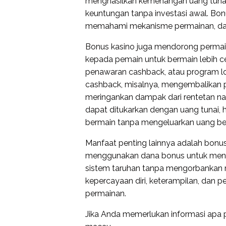
menghasilkan kemenangan uang tuna
keuntungan tanpa investasi awal. Bonu
memahami mekanisme permainan, dan
Bonus kasino juga mendorong permai
kepada pemain untuk bermain lebih ce
penawaran cashback, atau program lo
cashback, misalnya, mengembalikan p
meringankan dampak dari rentetan na
dapat ditukarkan dengan uang tunai,
bermain tanpa mengeluarkan uang ber
Manfaat penting lainnya adalah bonu
menggunakan dana bonus untuk mencob
sistem taruhan tanpa mengorbankan
kepercayaan diri, keterampilan, dan
permainan.
Jika Anda memerlukan informasi apa pun t