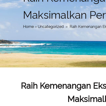
Maksimalkan Pe
Home
»
Uncategorized
»
Raih Kemenangan Ek
Raih Kemenangan Ekst
Maksimal