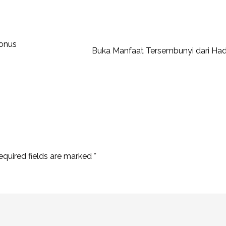
onus
Buka Manfaat Tersembunyi dari Had
equired fields are marked
*