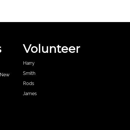
s
Volunteer
Harry
Smith
, New
Rods
James