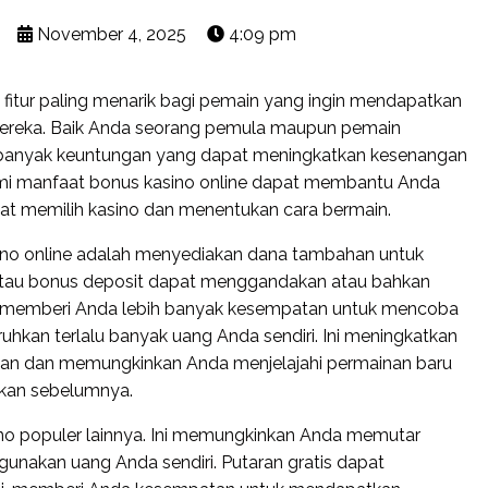
November 4, 2025
4:09 pm
u fitur paling menarik bagi pemain yang ingin mendapatkan
 mereka. Baik Anda seorang pemula maupun pemain
anyak keuntungan yang dapat meningkatkan kesenangan
 manfaat bonus kasino online dapat membantu Anda
aat memilih kasino dan menentukan cara bermain.
ino online adalah menyediakan dana tambahan untuk
atau bonus deposit dapat menggandakan atau bahkan
, memberi Anda lebih banyak kesempatan untuk mencoba
hkan terlalu banyak uang Anda sendiri. Ini meningkatkan
han dan memungkinkan Anda menjelajahi permainan baru
kan sebelumnya.
sino populer lainnya. Ini memungkinkan Anda memutar
unakan uang Anda sendiri. Putaran gratis dapat