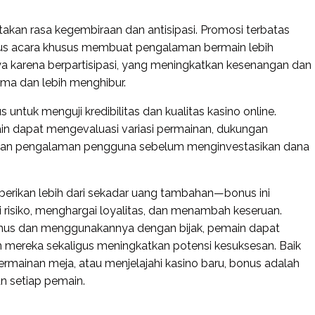
ptakan rasa kegembiraan dan antisipasi. Promosi terbatas
us acara khusus membuat pengalaman bermain lebih
ya karena berpartisipasi, yang meningkatkan kesenangan dan
ama dan lebih menghibur.
 untuk menguji kredibilitas dan kualitas kasino online.
n dapat mengevaluasi variasi permainan, dukungan
dan pengalaman pengguna sebelum menginvestasikan dana
berikan lebih dari sekadar uang tambahan—bonus ini
risiko, menghargai loyalitas, dan menambah keseruan.
nus dan menggunakannya dengan bijak, pemain dapat
ereka sekaligus meningkatkan potensi kesuksesan. Baik
ainan meja, atau menjelajahi kasino baru, bonus adalah
n setiap pemain.