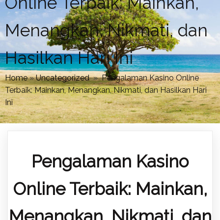
Online Terbaik: Mainkan,
Menangkan, Nikmati, dan
Hasilkan Hari Ini
Home
»
Uncategorized
»
Pengalaman Kasino Online
Terbaik: Mainkan, Menangkan, Nikmati, dan Hasilkan Hari
Ini
Pengalaman Kasino
Online Terbaik: Mainkan,
Menangkan, Nikmati, dan