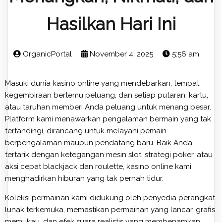
Hasilkan Hari Ini
OrganicPortal
November 4, 2025
5:56 am
Masuki dunia kasino online yang mendebarkan, tempat
kegembiraan bertemu peluang, dan setiap putaran, kartu,
atau taruhan memberi Anda peluang untuk menang besar.
Platform kami menawarkan pengalaman bermain yang tak
tertandingi, dirancang untuk melayani pemain
berpengalaman maupun pendatang baru. Baik Anda
tertarik dengan ketegangan mesin slot, strategi poker, atau
aksi cepat blackjack dan roulette, kasino online kami
menghadirkan hiburan yang tak pernah tidur.
Koleksi permainan kami didukung oleh penyedia perangkat
lunak terkemuka, memastikan permainan yang lancar, grafis
memukau, dan efek suara realistis yang membenamkan