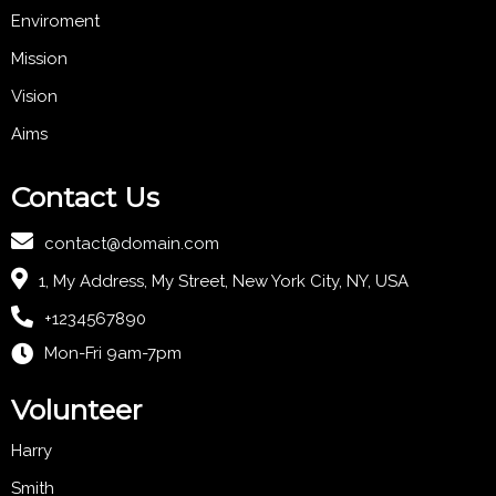
Enviroment
Mission
Vision
Aims
Contact Us
contact@domain.com
1, My Address, My Street, New York City, NY, USA
+1234567890
Mon-Fri 9am-7pm
Volunteer
Harry
Smith