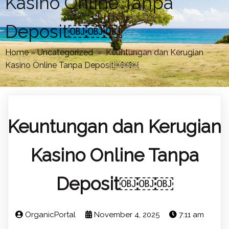
Kasino Online Tanpa
Deposit￼￼￼
Home
»
Uncategorized
»
Keuntungan dan Kerugian
Kasino Online Tanpa Deposit￼￼￼
Keuntungan dan Kerugian
Kasino Online Tanpa
Deposit￼￼￼
OrganicPortal
November 4, 2025
7:11 am