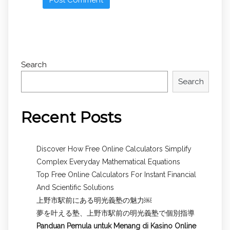
Search
Search
Recent Posts
Discover How Free Online Calculators Simplify
Complex Everyday Mathematical Equations
Top Free Online Calculators For Instant Financial
And Scientific Solutions
上野市駅前にある明光義塾の魅力￼
夢を叶える塾、上野市駅前の明光義塾で個別指導
Panduan Pemula untuk
Menang di Kasino Online