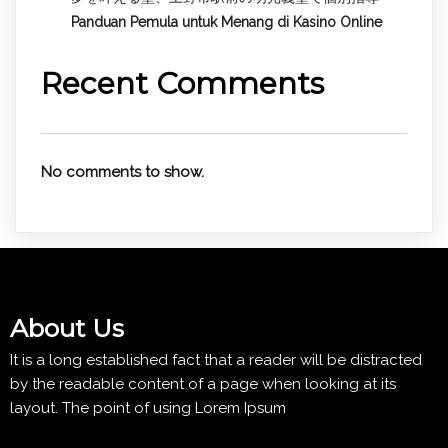
Panduan Pemula untuk
Menang di Kasino Online
Recent Comments
No comments to show.
About Us
It is a long established fact that a reader will be distracted
by the readable content of a page when looking at its
layout. The point of using Lorem Ipsum