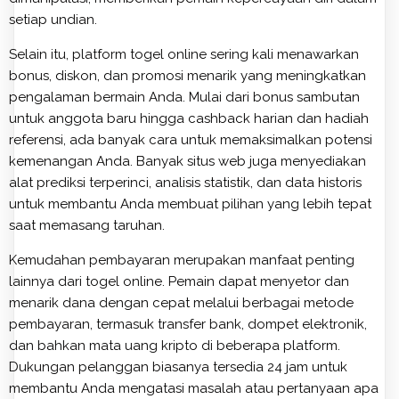
setiap undian.
Selain itu, platform togel online sering kali menawarkan
bonus, diskon, dan promosi menarik yang meningkatkan
pengalaman bermain Anda. Mulai dari bonus sambutan
untuk anggota baru hingga cashback harian dan hadiah
referensi, ada banyak cara untuk memaksimalkan potensi
kemenangan Anda. Banyak situs web juga menyediakan
alat prediksi terperinci, analisis statistik, dan data historis
untuk membantu Anda membuat pilihan yang lebih tepat
saat memasang taruhan.
Kemudahan pembayaran merupakan manfaat penting
lainnya dari togel online. Pemain dapat menyetor dan
menarik dana dengan cepat melalui berbagai metode
pembayaran, termasuk transfer bank, dompet elektronik,
dan bahkan mata uang kripto di beberapa platform.
Dukungan pelanggan biasanya tersedia 24 jam untuk
membantu Anda mengatasi masalah atau pertanyaan apa