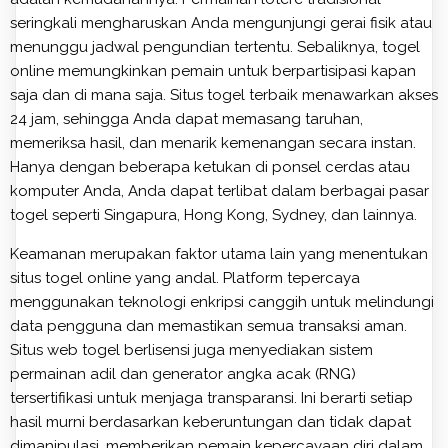
seringkali mengharuskan Anda mengunjungi gerai fisik atau
menunggu jadwal pengundian tertentu. Sebaliknya, togel
online memungkinkan pemain untuk berpartisipasi kapan
saja dan di mana saja. Situs togel terbaik menawarkan akses
24 jam, sehingga Anda dapat memasang taruhan,
memeriksa hasil, dan menarik kemenangan secara instan.
Hanya dengan beberapa ketukan di ponsel cerdas atau
komputer Anda, Anda dapat terlibat dalam berbagai pasar
togel seperti Singapura, Hong Kong, Sydney, dan lainnya.
Keamanan merupakan faktor utama lain yang menentukan
situs togel online yang andal. Platform tepercaya
menggunakan teknologi enkripsi canggih untuk melindungi
data pengguna dan memastikan semua transaksi aman.
Situs web togel berlisensi juga menyediakan sistem
permainan adil dan generator angka acak (RNG)
tersertifikasi untuk menjaga transparansi. Ini berarti setiap
hasil murni berdasarkan keberuntungan dan tidak dapat
dimanipulasi, memberikan pemain kepercayaan diri dalam