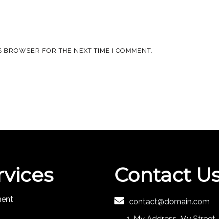
IS BROWSER FOR THE NEXT TIME I COMMENT.
rvices
Contact U
ment
contact@domain.com
1, My Address, My Street