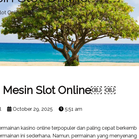
lot Online￼ ￼
Mesin Slot Online￼ ￼
l
October 29, 2025
5:51 am
permainan kasino online terpopuler dan paling cepat berkemb
Permainan ini sederhana. Namun, permainan yang menyenang