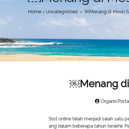
Home
»
Uncategorized
»
￼Menang di Mesin S
￼Menang di 
OrganicPorta
Slot online telah menjadi salah satu 
ang dalam beberapa tahun terakhir. 