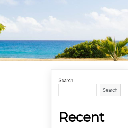
Search
Search
Recent