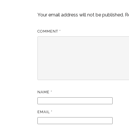
Your email address will not be published.
R
COMMENT
*
NAME
*
EMAIL
*