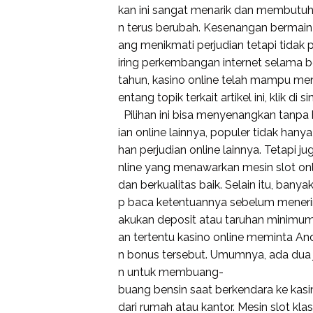
kan ini sangat menarik dan membutuh
n terus berubah. Kesenangan bermain s
ang menikmati perjudian tetapi tidak 
iring perkembangan internet selama 
tahun, kasino online telah mampu mena
entang topik terkait artikel ini, klik di sin
Pilihan ini bisa menyenangkan tanpa 
ian online lainnya, populer tidak hany
han perjudian online lainnya. Tetapi 
nline yang menawarkan mesin slot onl
dan berkualitas baik. Selain itu, bany
p baca ketentuannya sebelum mener
akukan deposit atau taruhan minimum
an tertentu kasino online meminta And
n bonus tersebut. Umumnya, ada dua jen
n untuk membuang-
buang bensin saat berkendara ke kas
dari rumah atau kantor. Mesin slot kl