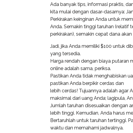
Ada banyak tips, informasi praktis, d
kita mulai dengan dasar-dasarnya: Ja
Perkirakan keinginan Anda untuk mem
Anda. Semakin tinggi taruhan (relatif
perkirakan), semakin cepat dana akan 
Jadi, jika Anda memiliki $100 untuk d
yang tersedia.
Harga rendah dengan biaya putaran m
online adalah sama, periksa.
Pastikan Anda tidak menghabiskan ua
pastikan Anda berpikir cerdas dan
lebih cerdas! Tujuannya adalah agar 
maksimal dari uang Anda; lagipula, And
Jumlah taruhan disesuaikan dengan a
lebih tinggi. Kemudian, Anda harus m
Bertaruhlah untuk taruhan tertinggi. 
waktu dan memahami jadwalnya.