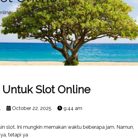
nline
i Untuk Slot Online
l
October 22, 2025
9:44 am
in slot. Ini mungkin memakan waktu beberapa jam. Namun,
a, tetapi ya