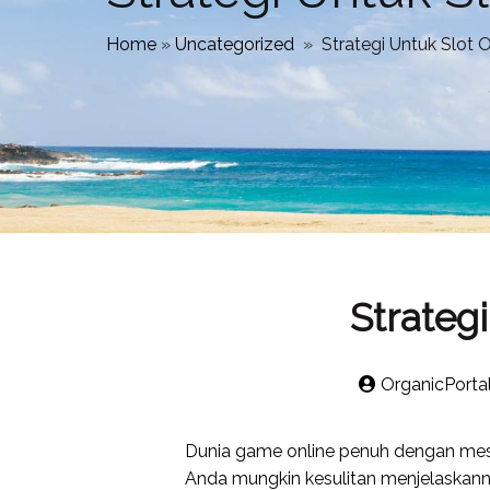
Home
»
Uncategorized
»
Strategi Untuk Slot O
Strateg
OrganicPorta
Dunia game online penuh dengan mes
Anda mungkin kesulitan menjelaskanny