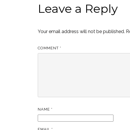
Leave a Reply
Your email address will not be published.
R
COMMENT
*
NAME
*
EMAIL
*