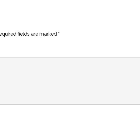
equired fields are marked
*