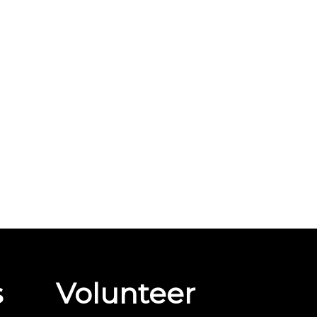
s
Volunteer