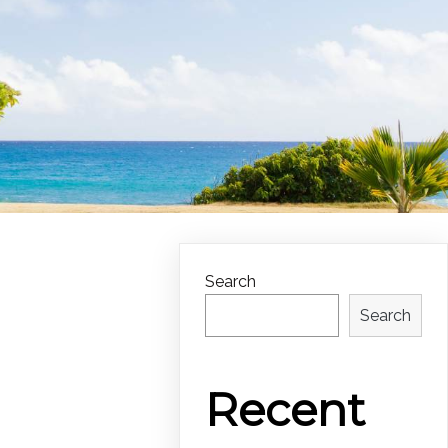
Search
Search
Recent