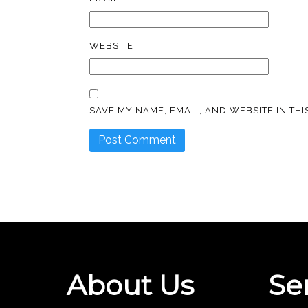
WEBSITE
SAVE MY NAME, EMAIL, AND WEBSITE IN TH
About Us
Se