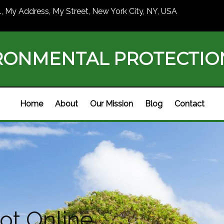
1, My Address, My Street, New York City, NY, USA
RONMENTAL PROTECTI
Home
About
Our Mission
Blog
Contact
lot Online