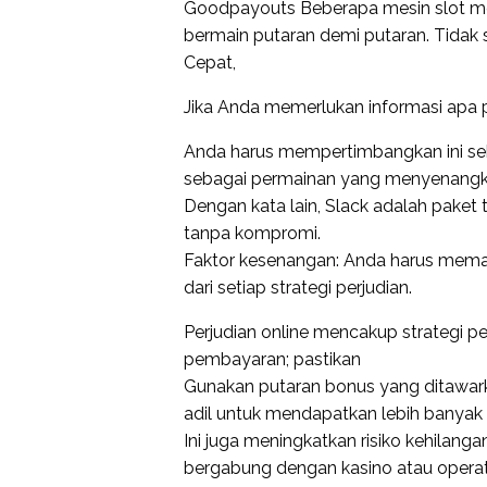
Goodpayouts Beberapa mesin slot me
bermain putaran demi putaran. Tidak s
Cepat,
Jika Anda memerlukan informasi apa pun t
Anda harus mempertimbangkan ini seb
sebagai permainan yang menyenang
Dengan kata lain, Slack adalah pake
tanpa kompromi.
Faktor kesenangan: Anda harus memah
dari setiap strategi perjudian.
Perjudian online mencakup strategi pe
pembayaran; pastikan
Gunakan putaran bonus yang ditawark
adil untuk mendapatkan lebih banyak 
Ini juga meningkatkan risiko kehilan
bergabung dengan kasino atau operato