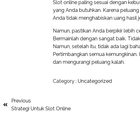
Slot online paling sesuai dengan keb
yang Anda butuhkan. Karena peluang m
Anda tidak menghabiskan uang hasil je
Namun, pastikan Anda berpikir lebih c
Bermainlah dengan sangat baik. Tidak p
Namun, setelah itu, tidak ada lagi bah
Pertimbangkan semua kemungkinan. 
dan mengurangi peluang kalah.
Category :
Uncategorized
Previous
Strategi Untuk Slot Online