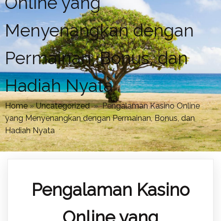
Online yang
Menyenangkan dengan
Permainan, Bonus, dan
Hadiah Nyata
Home
»
Uncategorized
»
Pengalaman Kasino Online
yang Menyenangkan dengan Permainan, Bonus, dan
Hadiah Nyata
Pengalaman Kasino
Online yang