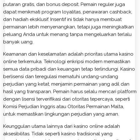
putaran gratis, dan bonus deposit. Pemain reguler juga
dapat menikmati program loyalitas, penawaran cashback,
dan hadiah eksklusif. Insentif ini tidak hanya membuat
permainan lebih menyenangkan, tetapi juga meningkatkan
peluang Anda untuk menang tanpa mengeluarkan terlalu
banyak uang.
Keamanan dan keselamatan adalah prioritas utama kasino
online terkemuka. Teknologi enkripsi modern memastikan
semua data pribadi dan keuangan tetap terlindungi. Kasino
berlisensi dan teregulasi mematuhi undang-undang
perjudian yang ketat, menjamin permainan yang adil dan
hasil yang transparan. Pemain harus selalu mencari platform
dengan lisensi terverifikasi dari otoritas tepercaya, seperti
Komisi Perjudian Inggris atau Otoritas Permainan Malta,
untuk memastikan lingkungan perjudian yang aman.
Keunggulan utama lainnya dari kasino online adalah
aksesibilitas. Tidak seperti kasino tradisional yang