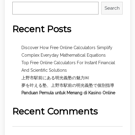
Search
Recent Posts
Discover How Free Online Calculators Simplify
Complex Everyday Mathematical Equations
Top Free Online Calculators For Instant Financial
And Scientific Solutions
上野市駅前にある明光義塾の魅力￼
夢を叶える塾、上野市駅前の明光義塾で個別指導
Panduan Pemula untuk
Menang di Kasino Online
Recent Comments