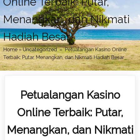
Online Terbaik: Putar,
Menangkan, dan Nikmati
Hadiah Besar
Home
»
Uncategorized
»
Petualangan Kasino Online
Terbaik: Putar, Menangkan, dan Nikmati Hadiah Besar
Petualangan Kasino
Online Terbaik: Putar,
Menangkan, dan Nikmati