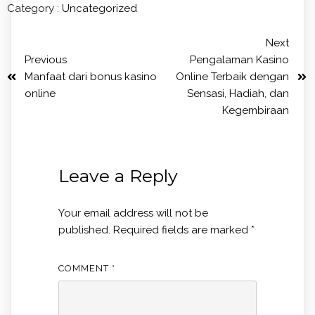
Category :
Uncategorized
Next
Previous
Pengalaman Kasino
Manfaat dari bonus kasino
Online Terbaik dengan
online
Sensasi, Hadiah, dan
Kegembiraan
Leave a Reply
Your email address will not be
published.
Required fields are marked
*
COMMENT
*