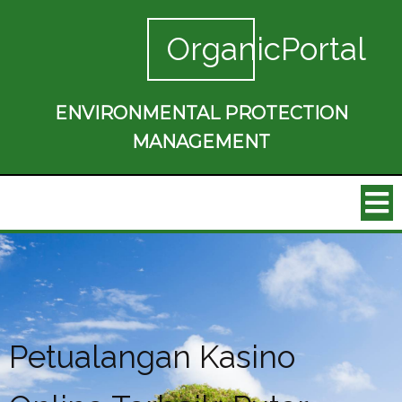
OrganicPortal
ENVIRONMENTAL PROTECTION
MANAGEMENT
Petualangan Kasino