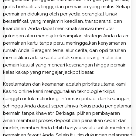
grafis berkualitas tinggi, dan permainan yang mulus. Setiap
permainan didukung oleh penyedia perangkat lunak
bersertifikat, yang menjamin keadilan, transparansi, dan
keandalan. Anda dapat menikmati sensasi memutar
gulungan atau menguji keterampilan strategis Anda dalam
permainan kartu tanpa perlu meninggalkan kenyamanan
rumah Anda. Beragam tema, alur cerita, dan opsi taruhan
memastikan ada sesuatu untuk semua orang, mulai dari
pemain kasual yang mencari kesenangan hingga pemain
kelas kakap yang mengejar jackpot besar.
Keselamatan dan keamanan adalah prioritas utama kami.
Kasino online kami menggunakan teknologi enkripsi
canggih untuk melindungi informasi pribadi dan keuangan,
sehingga Anda dapat sepenuhnya fokus pada pengalaman
bermain tanpa khawatir. Berbagai pilihan pembayaran
aman membuat proses deposit dan penarikan cepat dan
mudah, memberi Anda lebih banyak waktu untuk menikmati
permainan favorit Anda. Selain itu, tim dukungan pelanggan