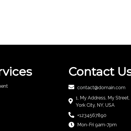
rvices
Contact U
ment
contact@domain.com
1, My Address, My Street
York City, NY, USA
+1234567890
Mon-Fri 9am-7pm