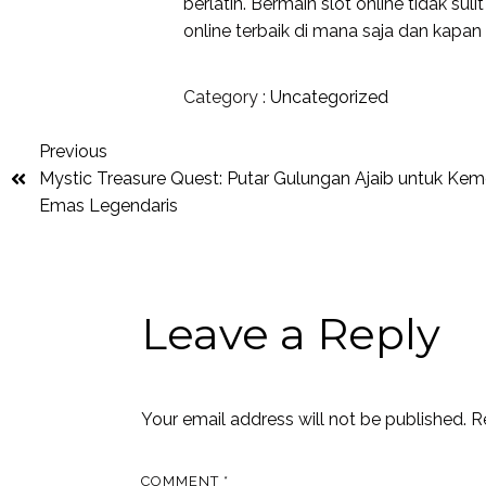
berlatih. Bermain slot online tidak su
online terbaik di mana saja dan kapan 
Category :
Uncategorized
Previous
Mystic Treasure Quest: Putar Gulungan Ajaib untuk Ke
Emas Legendaris
Leave a Reply
Your email address will not be published.
R
COMMENT
*