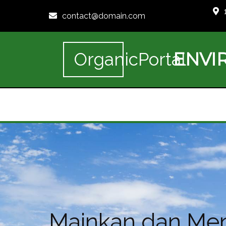
contact@domain.com
ENVI
OrganicPortal
Mainkan dan Mena