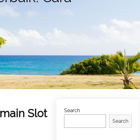
main Slot
Search
Search