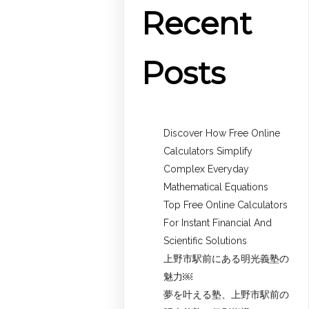
Recent
Posts
Discover How Free Online
Calculators Simplify
Complex Everyday
Mathematical Equations
Top Free Online Calculators
For Instant Financial And
Scientific Solutions
上野市駅前にある明光義塾の
魅力￼
夢を叶える塾、上野市駅前の