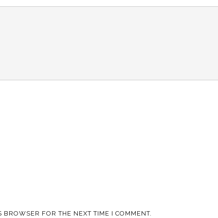
IS BROWSER FOR THE NEXT TIME I COMMENT.