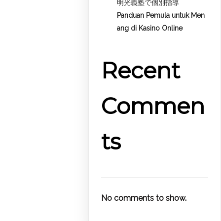
明光義塾で個別指導
Panduan Pemula untuk
Men
ang di Kasino Online
Recent
Commen
ts
No comments to show.