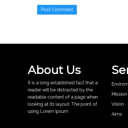
About Us
Se
It is a long established fact that a
Enviro
reader will be distracted by the
Mission
readable content of a page when
looking at its layout. The point of
Vision
using Lorem Ipsum
Aims