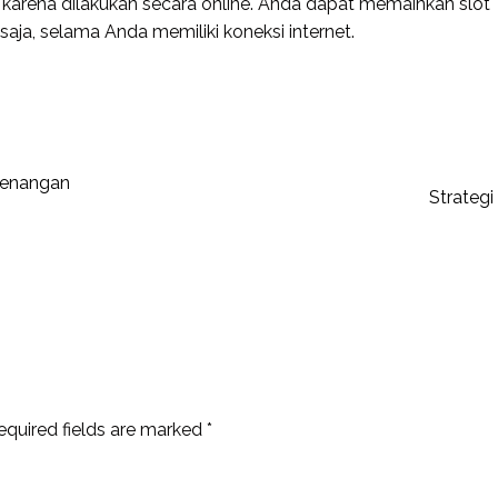
lit karena dilakukan secara online. Anda dapat memainkan slot
saja, selama Anda memiliki koneksi internet.
menangan
Strategi
equired fields are marked
*