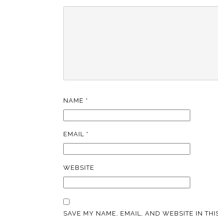
NAME
*
EMAIL
*
WEBSITE
SAVE MY NAME, EMAIL, AND WEBSITE IN TH