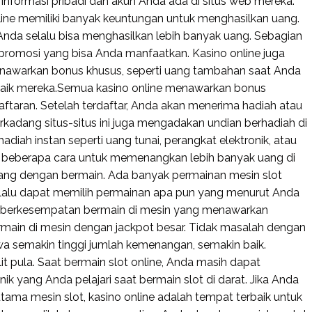
nformasi pribadi dan akun Anda ada di situs web mereka.
ine memiliki banyak keuntungan untuk menghasilkan uang.
Anda selalu bisa menghasilkan lebih banyak uang. Sebagian
romosi yang bisa Anda manfaatkan. Kasino online juga
nawarkan bonus khusus, seperti uang tambahan saat Anda
rbaik mereka.Semua kasino online menawarkan bonus
ftaran. Setelah terdaftar, Anda akan menerima hadiah atau
rkadang situs-situs ini juga mengadakan undian berhadiah di
ah instan seperti uang tunai, perangkat elektronik, atau
h beberapa cara untuk memenangkan lebih banyak uang di
enang dengan bermain. Ada banyak permainan mesin slot
 selalu dapat memilih permainan apa pun yang menurut Anda
berkesempatan bermain di mesin yang menawarkan
rmain di mesin dengan jackpot besar. Tidak masalah dengan
wa semakin tinggi jumlah kemenangan, semakin baik.
it pula. Saat bermain slot online, Anda masih dapat
 yang Anda pelajari saat bermain slot di darat. Jika Anda
tama mesin slot, kasino online adalah tempat terbaik untuk