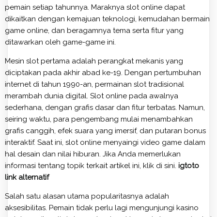
pemain setiap tahunnya. Maraknya slot online dapat
dikaitkan dengan kemajuan teknologi, kemudahan bermain
game online, dan beragamnya tema serta fitur yang
ditawarkan oleh game-game ini.
Mesin slot pertama adalah perangkat mekanis yang
diciptakan pada akhir abad ke-19. Dengan pertumbuhan
internet di tahun 1990-an, permainan slot tradisional
merambah dunia digital. Slot online pada awalnya
sederhana, dengan grafis dasar dan fitur terbatas. Namun,
seiring waktu, para pengembang mulai menambahkan
grafis canggih, efek suara yang imersif, dan putaran bonus
interaktif. Saat ini, slot online menyaingi video game dalam
hal desain dan nilai hiburan. Jika Anda memerlukan
informasi tentang topik terkait artikel ini, klik di sini.
igtoto
link alternatif
Salah satu alasan utama popularitasnya adalah
aksesibilitas. Pemain tidak perlu lagi mengunjungi kasino