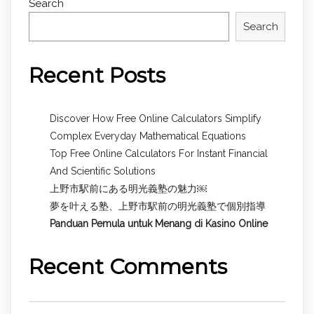
Search
Search
Recent Posts
Discover How Free Online Calculators Simplify
Complex Everyday Mathematical Equations
Top Free Online Calculators For Instant Financial
And Scientific Solutions
上野市駅前にある明光義塾の魅力￼
夢を叶える塾、上野市駅前の明光義塾で個別指導
Panduan Pemula untuk
Menang di Kasino Online
Recent Comments