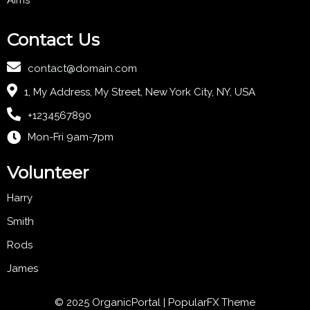
Contact Us
contact@domain.com
1, My Address, My Street, New York City, NY, USA
+1234567890
Mon-Fri 9am-7pm
Volunteer
Harry
Smith
Rods
James
© 2025 OrganicPortal |
PopularFX Theme