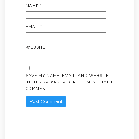
NAME
*
EMAIL
*
WEBSITE
SAVE MY NAME, EMAIL, AND WEBSITE
IN THIS BROWSER FOR THE NEXT TIME I
COMMENT.