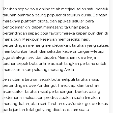
Taruhan sepak bola online telah menjadi salah satu bentuk
taruhan olahraga paling populer di seluruh dunia. Dengan
maraknya platform digital dan aplikasi seluler, para
penggemar kini dapat memasang taruhan pada
pertandingan sepak bola favorit mereka kapan pun dan di
mana pun. Meskipun keseruan memprediksi hasil
pertandingan memang mendebarkan, taruhan yang sukses
membutuhkan lebih dari sekadar keberuntungan—tetapi
juga strategi, riset, dan disiplin. Memahami cara kerja
taruhan sepak bola online adalah langkah pertama untuk
memaksimalkan peluang menang Anda.
Jenis utama taruhan sepak bola meliputi taruhan hasil
pertandingan, over/under gol, handicap, dan taruhan
akumulator. Taruhan hasil pertandingan, bentuk paling
sederhana, melibatkan prediksi apakah suatu tim akan
menang, kalah, atau seri. Taruhan over/under gol berfokus
pada jumlah total gol yang dicetak dalam suatu