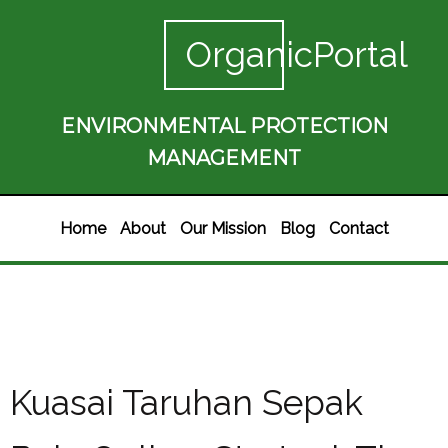
OrganicPortal
ENVIRONMENTAL PROTECTION
MANAGEMENT
Home
About
Our Mission
Blog
Contact
Kuasai Taruhan Sepak