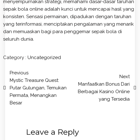
menyempurnakan strategi, memahami dasar-dasar taruhan
sepak bola online adalah kunci untuk mencapai hasil yang
konsisten. Sensasi permainan, dipadukan dengan taruhan
yang terinformasi, menciptakan pengalaman yang menarik
dan memuaskan bagi para penggemar sepak bola di
seluruh dunia.
Category :
Uncategorized
Previous
Next
Mystic Treasure Quest:
Manfaatkan Bonus Dari
Putar Gulungan, Temukan
Berbagai Kasino Online
Permata, Menangkan
yang Tersedia
Besar
Leave a Reply