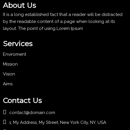
About Us
It is a long established fact that a reader will be distracted
by the readable content of a page when looking at its
layout. The point of using Lorem Ipsum
Services
Enviroment
Mission
Vision
Aims
Contact Us
contact@domain.com
1, My Address, My Street, New York City, NY, USA