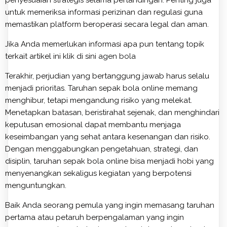
penyesuaian strategis selama pertandingan. Penting juga
untuk memeriksa informasi perizinan dan regulasi guna
memastikan platform beroperasi secara legal dan aman.
Jika Anda memerlukan informasi apa pun tentang topik
terkait artikel ini klik di sini
agen bola
Terakhir, perjudian yang bertanggung jawab harus selalu
menjadi prioritas. Taruhan sepak bola online memang
menghibur, tetapi mengandung risiko yang melekat.
Menetapkan batasan, beristirahat sejenak, dan menghindari
keputusan emosional dapat membantu menjaga
keseimbangan yang sehat antara kesenangan dan risiko.
Dengan menggabungkan pengetahuan, strategi, dan
disiplin, taruhan sepak bola online bisa menjadi hobi yang
menyenangkan sekaligus kegiatan yang berpotensi
menguntungkan.
Baik Anda seorang pemula yang ingin memasang taruhan
pertama atau petaruh berpengalaman yang ingin