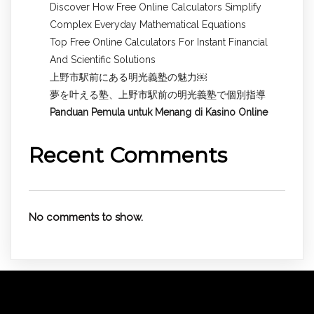
Discover How Free Online Calculators Simplify
Complex Everyday Mathematical Equations
Top Free Online Calculators For Instant Financial
And Scientific Solutions
上野市駅前にある明光義塾の魅力￼
夢を叶える塾、上野市駅前の明光義塾で個別指導
Panduan Pemula untuk
Menang di Kasino Online
Recent Comments
No comments to show.