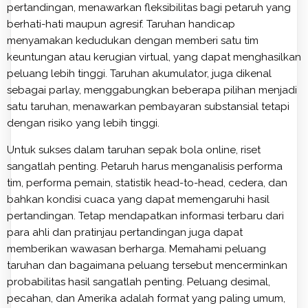
pertandingan, menawarkan fleksibilitas bagi petaruh yang
berhati-hati maupun agresif. Taruhan handicap
menyamakan kedudukan dengan memberi satu tim
keuntungan atau kerugian virtual, yang dapat menghasilkan
peluang lebih tinggi. Taruhan akumulator, juga dikenal
sebagai parlay, menggabungkan beberapa pilihan menjadi
satu taruhan, menawarkan pembayaran substansial tetapi
dengan risiko yang lebih tinggi.
Untuk sukses dalam taruhan sepak bola online, riset
sangatlah penting. Petaruh harus menganalisis performa
tim, performa pemain, statistik head-to-head, cedera, dan
bahkan kondisi cuaca yang dapat memengaruhi hasil
pertandingan. Tetap mendapatkan informasi terbaru dari
para ahli dan pratinjau pertandingan juga dapat
memberikan wawasan berharga. Memahami peluang
taruhan dan bagaimana peluang tersebut mencerminkan
probabilitas hasil sangatlah penting. Peluang desimal,
pecahan, dan Amerika adalah format yang paling umum,