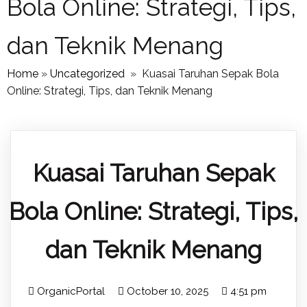
Bola Online: Strategi, Tips,
dan Teknik Menang
Home
»
Uncategorized
»
Kuasai Taruhan Sepak Bola
Online: Strategi, Tips, dan Teknik Menang
Kuasai Taruhan Sepak
Bola Online: Strategi, Tips,
dan Teknik Menang
OrganicPortal
October 10, 2025
4:51 pm