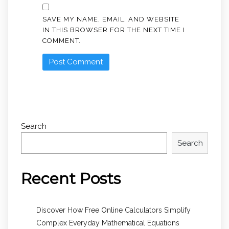
SAVE MY NAME, EMAIL, AND WEBSITE
IN THIS BROWSER FOR THE NEXT TIME I
COMMENT.
Search
Search
Recent Posts
Discover How Free Online Calculators Simplify
Complex Everyday Mathematical Equations