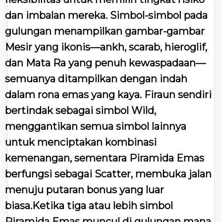
dan imbalan mereka. Simbol-simbol pada
gulungan menampilkan gambar-gambar
Mesir yang ikonis—ankh, scarab, hieroglif,
dan Mata Ra yang penuh kewaspadaan—
semuanya ditampilkan dengan indah
dalam rona emas yang kaya. Firaun sendiri
bertindak sebagai simbol Wild,
menggantikan semua simbol lainnya
untuk menciptakan kombinasi
kemenangan, sementara Piramida Emas
berfungsi sebagai Scatter, membuka jalan
menuju putaran bonus yang luar
biasa.Ketika tiga atau lebih simbol
Piramida Emas muncul di gulungan mana