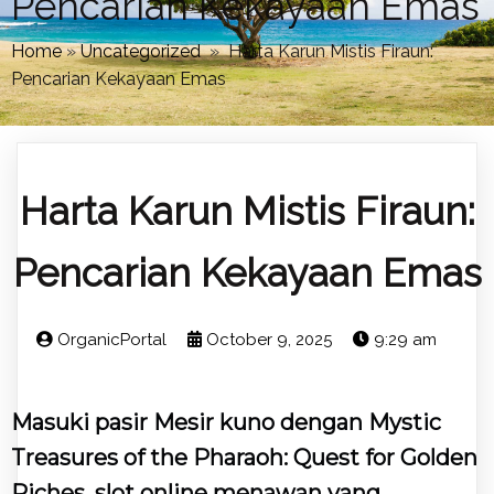
Pencarian Kekayaan Emas
Home
»
Uncategorized
»
Harta Karun Mistis Firaun:
Pencarian Kekayaan Emas
Harta Karun Mistis Firaun:
Pencarian Kekayaan Emas
OrganicPortal
October 9, 2025
9:29 am
Masuki pasir Mesir kuno dengan Mystic
Treasures of the Pharaoh: Quest for Golden
Riches, slot online menawan yang