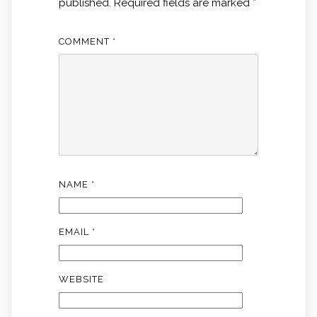
published.
Required fields are marked
*
COMMENT
*
NAME
*
EMAIL
*
WEBSITE