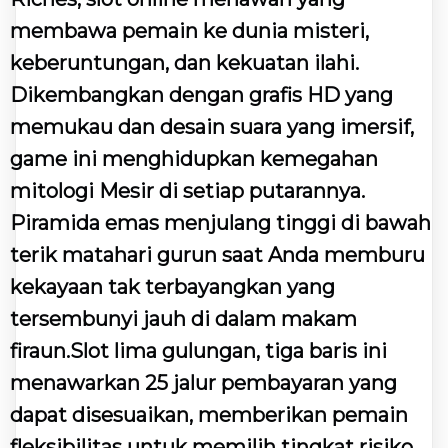
membawa pemain ke dunia misteri,
keberuntungan, dan kekuatan ilahi.
Dikembangkan dengan grafis HD yang
memukau dan desain suara yang imersif,
game ini menghidupkan kemegahan
mitologi Mesir di setiap putarannya.
Piramida emas menjulang tinggi di bawah
terik matahari gurun saat Anda memburu
kekayaan tak terbayangkan yang
tersembunyi jauh di dalam makam
firaun.Slot lima gulungan, tiga baris ini
menawarkan 25 jalur pembayaran yang
dapat disesuaikan, memberikan pemain
fleksibilitas untuk memilih tingkat risiko