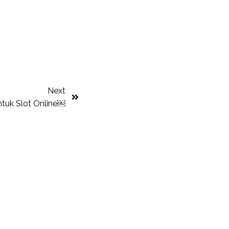
Next
ntuk Slot Online￼