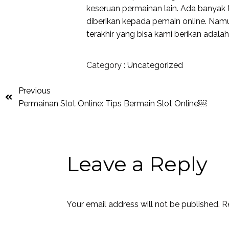
keseruan permainan lain. Ada banyak t
diberikan kepada pemain online. Namun
terakhir yang bisa kami berikan adalah
Category :
Uncategorized
Previous
Permainan Slot Online: Tips Bermain Slot Online￼
Leave a Reply
Your email address will not be published.
R