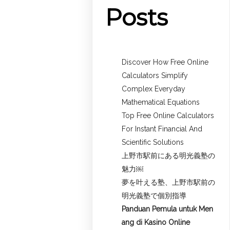
Posts
Discover How Free Online
Calculators Simplify
Complex Everyday
Mathematical Equations
Top Free Online Calculators
For Instant Financial And
Scientific Solutions
上野市駅前にある明光義塾の
魅力￼
夢を叶える塾、上野市駅前の
明光義塾で個別指導
Panduan Pemula untuk
Men
ang di Kasino Online