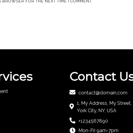
IS BROWSER FOR THE NEXT TIME I COMMENT.
rvices
Contact U
ment
contact@domain.com
1, My Address, My Street
York City, NY, USA
+1234567890
Mon-Fri 9am-7pm