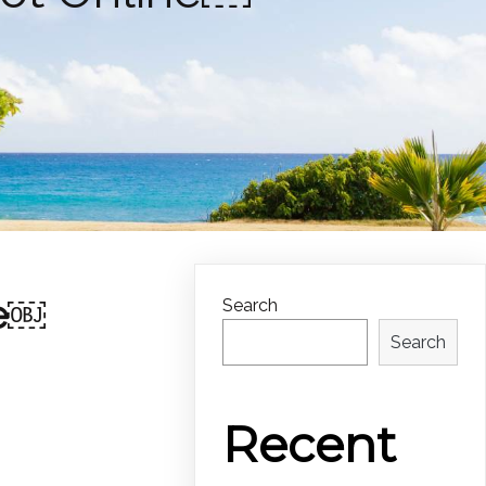
ne￼
Search
Search
Recent