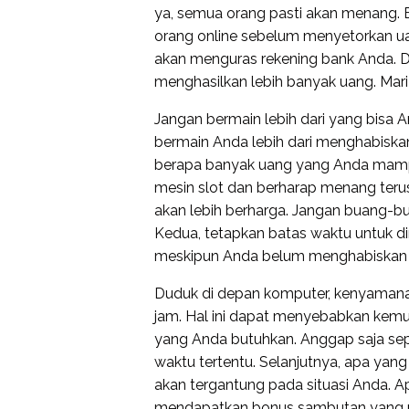
ya, semua orang pasti akan menang. B
orang online sebelum menyetorkan uang
akan menguras rekening bank Anda. 
menghasilkan lebih banyak uang. Mari 
Jangan bermain lebih dari yang bisa
bermain Anda lebih dari menghabiskan
berapa banyak uang yang Anda mampu 
mesin slot dan berharap menang terus
akan lebih berharga. Jangan buang-buan
Kedua, tetapkan batas waktu untuk diri 
meskipun Anda belum menghabiskan 
Duduk di depan komputer, kenyamana
jam. Hal ini dapat menyebabkan kem
yang Anda butuhkan. Anggap saja sep
waktu tertentu. Selanjutnya, apa ya
akan tergantung pada situasi Anda. A
mendapatkan bonus sambutan yang m