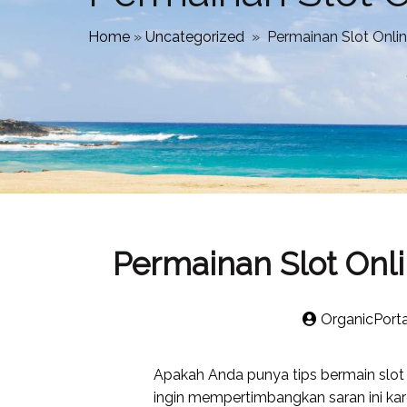
Home
»
Uncategorized
»
Permainan Slot Onlin
Permainan Slot Onli
OrganicPorta
Apakah Anda punya tips bermain slot
ingin mempertimbangkan saran ini kar