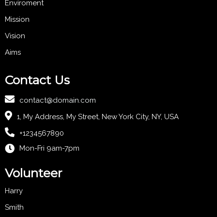
Enviroment
Mission
Vision
Aims
Contact Us
contact@domain.com
1, My Address, My Street, New York City, NY, USA
+1234567890
Mon-Fri 9am-7pm
Volunteer
Harry
Smith