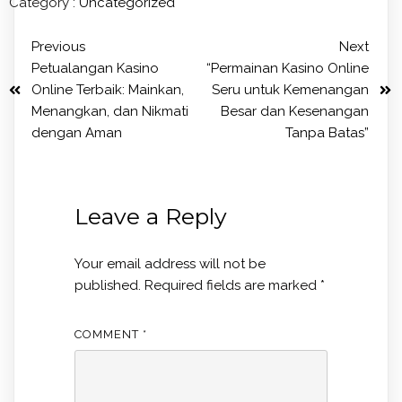
Category :
Uncategorized
Previous
Next
Petualangan Kasino
“Permainan Kasino Online
Online Terbaik: Mainkan,
Seru untuk Kemenangan
Menangkan, dan Nikmati
Besar dan Kesenangan
dengan Aman
Tanpa Batas”
Leave a Reply
Your email address will not be
published.
Required fields are marked
*
COMMENT
*