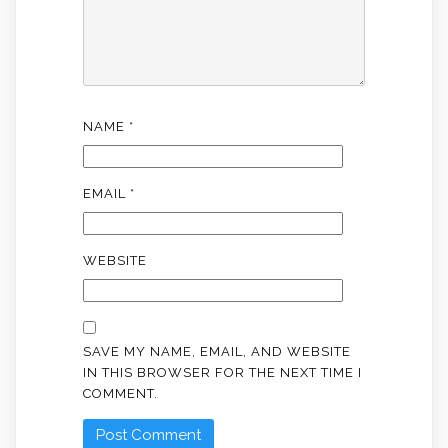
NAME
*
EMAIL
*
WEBSITE
SAVE MY NAME, EMAIL, AND WEBSITE
IN THIS BROWSER FOR THE NEXT TIME I
COMMENT.