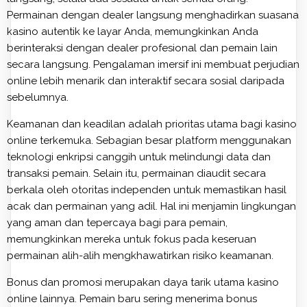
Permainan dengan dealer langsung menghadirkan suasana
kasino autentik ke layar Anda, memungkinkan Anda
berinteraksi dengan dealer profesional dan pemain lain
secara langsung. Pengalaman imersif ini membuat perjudian
online lebih menarik dan interaktif secara sosial daripada
sebelumnya.
Keamanan dan keadilan adalah prioritas utama bagi kasino
online terkemuka. Sebagian besar platform menggunakan
teknologi enkripsi canggih untuk melindungi data dan
transaksi pemain. Selain itu, permainan diaudit secara
berkala oleh otoritas independen untuk memastikan hasil
acak dan permainan yang adil. Hal ini menjamin lingkungan
yang aman dan tepercaya bagi para pemain,
memungkinkan mereka untuk fokus pada keseruan
permainan alih-alih mengkhawatirkan risiko keamanan.
Bonus dan promosi merupakan daya tarik utama kasino
online lainnya. Pemain baru sering menerima bonus