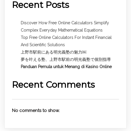
Recent Posts
Discover How Free Online Calculators Simplify
Complex Everyday Mathematical Equations
Top Free Online Calculators For Instant Financial
And Scientific Solutions
上野市駅前にある明光義塾の魅力￼
夢を叶える塾、上野市駅前の明光義塾で個別指導
Panduan Pemula untuk
Menang di Kasino Online
Recent Comments
No comments to show.