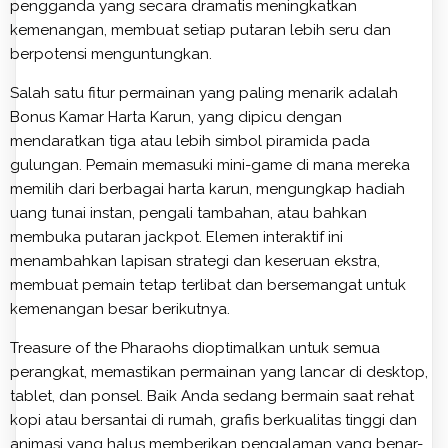
pengganda yang secara dramatis meningkatkan
kemenangan, membuat setiap putaran lebih seru dan
berpotensi menguntungkan.
Salah satu fitur permainan yang paling menarik adalah
Bonus Kamar Harta Karun, yang dipicu dengan
mendaratkan tiga atau lebih simbol piramida pada
gulungan. Pemain memasuki mini-game di mana mereka
memilih dari berbagai harta karun, mengungkap hadiah
uang tunai instan, pengali tambahan, atau bahkan
membuka putaran jackpot. Elemen interaktif ini
menambahkan lapisan strategi dan keseruan ekstra,
membuat pemain tetap terlibat dan bersemangat untuk
kemenangan besar berikutnya.
Treasure of the Pharaohs dioptimalkan untuk semua
perangkat, memastikan permainan yang lancar di desktop,
tablet, dan ponsel. Baik Anda sedang bermain saat rehat
kopi atau bersantai di rumah, grafis berkualitas tinggi dan
animasi yang halus memberikan pengalaman yang benar-