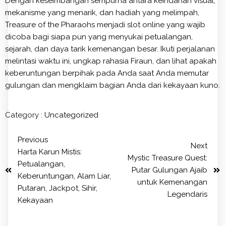
Dengan keseimbangan sempurna antara keindahan visual,
mekanisme yang menarik, dan hadiah yang melimpah,
Treasure of the Pharaohs menjadi slot online yang wajib
dicoba bagi siapa pun yang menyukai petualangan,
sejarah, dan daya tarik kemenangan besar. Ikuti perjalanan
melintasi waktu ini, ungkap rahasia Firaun, dan lihat apakah
keberuntungan berpihak pada Anda saat Anda memutar
gulungan dan mengklaim bagian Anda dari kekayaan kuno.
Category :
Uncategorized
Previous
Next
Harta Karun Mistis:
Mystic Treasure Quest:
Petualangan,
Putar Gulungan Ajaib
Keberuntungan, Alam Liar,
untuk Kemenangan
Putaran, Jackpot, Sihir,
Legendaris
Kekayaan