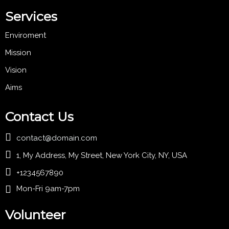
Services
Enviroment
Mission
Vision
Aims
Contact Us
contact@domain.com
1, My Address, My Street, New York City, NY, USA
+1234567890
Mon-Fri 9am-7pm
Volunteer