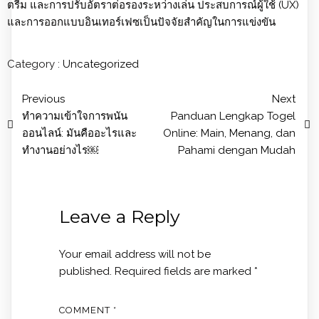
ตรีม และการปรับอัตราต่อรองระหว่างเล่น ประสบการณ์ผู้ใช้ (UX)
และการออกแบบอินเทอร์เฟซเป็นปัจจัยสำคัญในการแข่งขัน
Category :
Uncategorized
Previous
Next
ทำความเข้าใจการพนัน
Panduan Lengkap Togel
ออนไลน์: มันคืออะไรและ
Online: Main, Menang, dan
ทำงานอย่างไร￼
Pahami dengan Mudah
Leave a Reply
Your email address will not be
published.
Required fields are marked
*
COMMENT
*