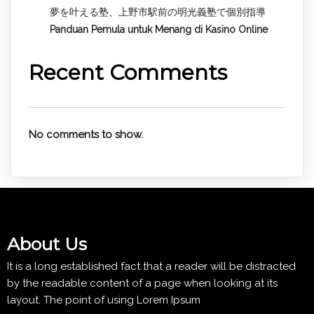
夢を叶える塾、上野市駅前の明光義塾で個別指導
Panduan Pemula untuk
Menang di Kasino Online
Recent Comments
No comments to show.
About Us
It is a long established fact that a reader will be distracted
by the readable content of a page when looking at its
layout. The point of using Lorem Ipsum