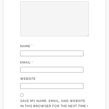
NAME
*
EMAIL
*
WEBSITE
SAVE MY NAME, EMAIL, AND WEBSITE
IN THIS BROWSER FOR THE NEXT TIME I