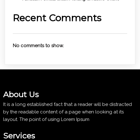
Recent Comments
No comments to show.
About Us
It is a long established fact that a reader will be distracted
by the readable content of a page when looking at its
layout. The point of using Lorem Ipsum
Services