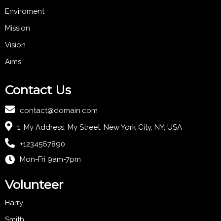
Enviroment
Mission
Vision
Aims
Contact Us
contact@domain.com
1, My Address, My Street, New York City, NY, USA
+1234567890
Mon-Fri 9am-7pm
Volunteer
Harry
Smith