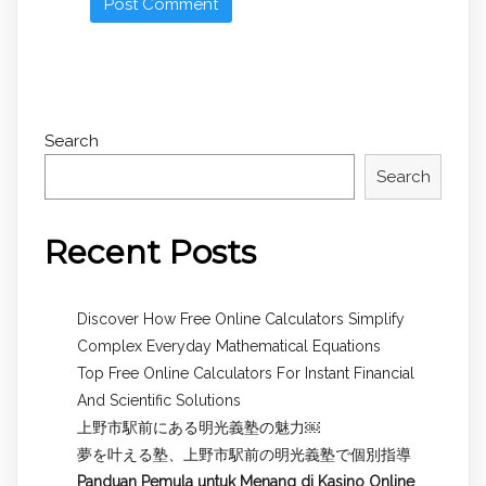
Search
Search
Recent Posts
Discover How Free Online Calculators Simplify
Complex Everyday Mathematical Equations
Top Free Online Calculators For Instant Financial
And Scientific Solutions
上野市駅前にある明光義塾の魅力￼
夢を叶える塾、上野市駅前の明光義塾で個別指導
Panduan Pemula untuk
Menang di Kasino Online