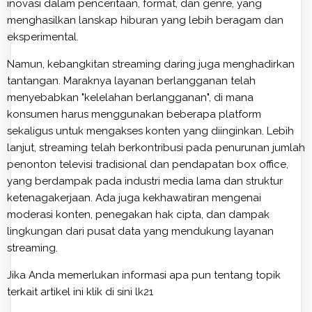
inovasi dalam penceritaan, format, dan genre, yang
menghasilkan lanskap hiburan yang lebih beragam dan
eksperimental.
Namun, kebangkitan streaming daring juga menghadirkan
tantangan. Maraknya layanan berlangganan telah
menyebabkan "kelelahan berlangganan", di mana
konsumen harus menggunakan beberapa platform
sekaligus untuk mengakses konten yang diinginkan. Lebih
lanjut, streaming telah berkontribusi pada penurunan jumlah
penonton televisi tradisional dan pendapatan box office,
yang berdampak pada industri media lama dan struktur
ketenagakerjaan. Ada juga kekhawatiran mengenai
moderasi konten, penegakan hak cipta, dan dampak
lingkungan dari pusat data yang mendukung layanan
streaming.
Jika Anda memerlukan informasi apa pun tentang topik
terkait artikel ini klik di sini
lk21