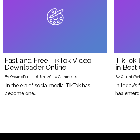
Fast and Free TikTok Video
TikTok 
Downloader Online
in Best
By
OrganicPortal
|
6
Jan, 26
|
0 Comments
By
OrganicPort
In the era of social media, TikTok has
In today’s 
become one…
has emerg