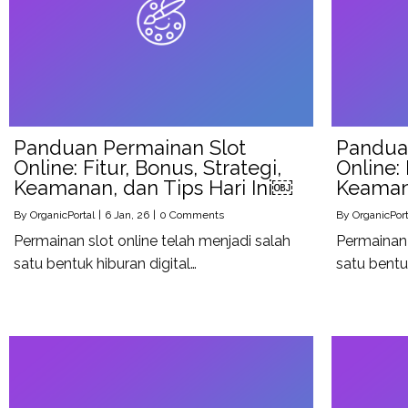
Panduan Permainan Slot
Pandua
Online: Fitur, Bonus, Strategi,
Online: 
Keamanan, dan Tips Hari Ini￼
Keaman
By
OrganicPortal
|
6
Jan, 26
|
0 Comments
By
OrganicPort
Permainan slot online telah menjadi salah
Permainan 
satu bentuk hiburan digital…
satu bentuk