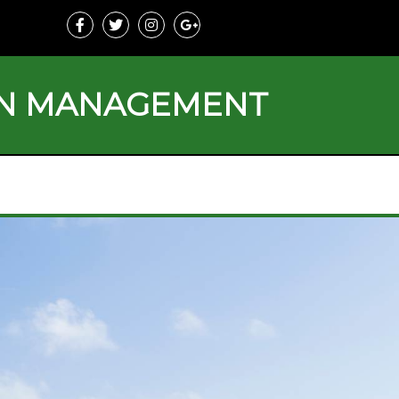
ON MANAGEMENT