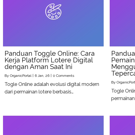
Panduan Toggle Online: Cara
Panduan
Kerja Platform Lotere Digital
Pemain
dengan Aman Saat Ini
Menggu
Teperc
By
OrganicPortal
|
6
Jan, 26
|
0 Comments
By
OrganicPort
Togle Online adalah evolusi digital modern
Togle Onli
dari permainan lotere berbasis…
permainan l