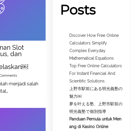
Posts
Discover How Free Online
Calculators Simplify
nan Slot
Complex Everyday
nus, dan
Mathematical Equations
elaskan￼
Top Free Online Calculators
For Instant Financial And
 Comments
Scientific Solutions
elah menjadi salah
上野市駅前にある明光義塾の
tal…
魅力￼
夢を叶える塾、上野市駅前の
明光義塾で個別指導
Panduan Pemula untuk
Men
ang di Kasino Online