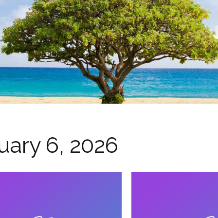
uary 6, 2026