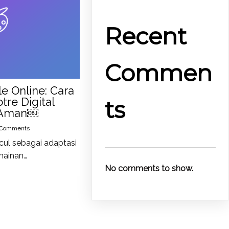
Recent
Commen
e Online: Cara
tre Digital
ts
n Aman￼
 Comments
cul sebagai adaptasi
rmainan…
No comments to show.